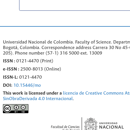
Universidad Nacional de Colombia. Faculty of Science. Departm
Bogotá, Colombia. C
orrespondence a
ddr
ess
Carrera 30 No 45-0
205). Phone number
(57-1) 316 5000 ext. 13009
ISSN :
0121-4470 (Print)
e-
ISSN :
2500-8013 (
Online)
ISSN-L:
0121-4470
DOI:
10.15446/mo
This work is licensed under a
licencia de Creative Commons At
SinObraDerivada 4.0 Internacional
.