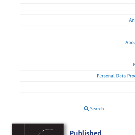
An
Abou
Personal Data Pro
Search
Published