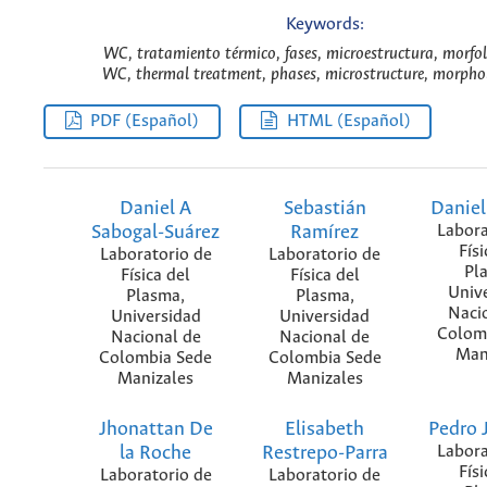
Keywords:
WC, tratamiento térmico, fases, microestructura, morfol
WC, thermal treatment, phases, microstructure, morpho
PDF (Español)
HTML (Español)
Daniel A
Sebastián
Daniel
Sabogal-Suárez
Ramírez
Labora
Físi
Laboratorio de
Laboratorio de
Pl
Física del
Física del
Univ
Plasma,
Plasma,
Naci
Universidad
Universidad
Colom
Nacional de
Nacional de
Man
Colombia Sede
Colombia Sede
Manizales
Manizales
Jhonattan De
Elisabeth
Pedro 
la Roche
Restrepo-Parra
Labora
Físi
Laboratorio de
Laboratorio de