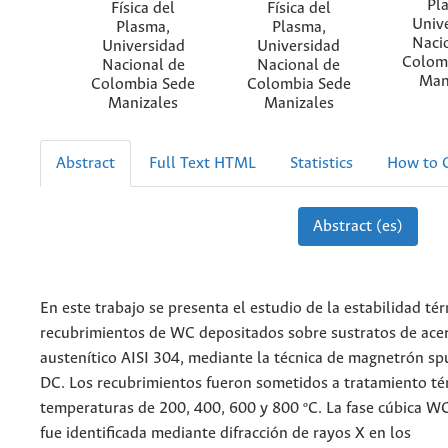
Pl
Física del
Física del
Univ
Plasma,
Plasma,
Naci
Universidad
Universidad
Colom
Nacional de
Nacional de
Man
Colombia Sede
Colombia Sede
Manizales
Manizales
Abstract
Full Text HTML
Statistics
How to C
Abstract (es)
En este trabajo se presenta el estudio de la estabilidad té
recubrimientos de WC depositados sobre sustratos de ace
austenítico AISI 304, mediante la técnica de magnetrón sp
DC. Los recubrimientos fueron sometidos a tratamiento té
temperaturas de 200, 400, 600 y 800 ºC. La fase cúbica W
fue identificada mediante difracción de rayos X en los