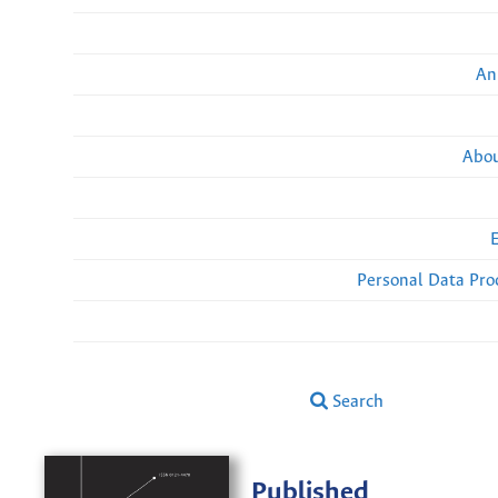
An
Abou
Personal Data Pro
Search
Published