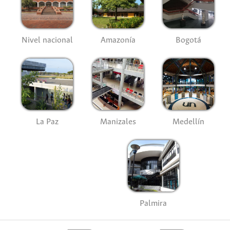
Nivel nacional
Amazonía
Bogotá
La Paz
Manizales
Medellín
Palmira