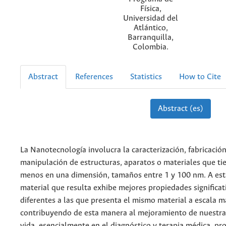
Física,
Universidad del
Atlántico,
Barranquilla,
Colombia.
Abstract
References
Statistics
How to Cite
Abstract (es)
La Nanotecnología involucra la caracterización, fabricació
manipulación de estructuras, aparatos o materiales que ti
menos en una dimensión, tamaños entre 1 y 100 nm. A esta
material que resulta exhibe mejores propiedades significa
diferentes a las que presenta el mismo material a escala m
contribuyendo de esta manera al mejoramiento de nuestra
vida, esencialmente en el diagnóstico y terapia médica, pr