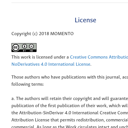
License
Copyright (c) 2018 MOMENTO
This work is licensed under a
Creative Commons Attributi
NoDerivatives 4.0 International License
.
Those authors who have publications with this journal, ac
following terms:
a. The authors will retain their copyright and will guarant
publication of the first publication of their work, which wil
the Attribution-SinDerivar 4.0 International Creative Co
Attribution License that permits redistribution, commercia
commercial, As long as the Work circulates intact and un