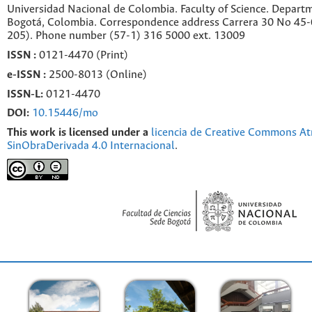
Universidad Nacional de Colombia. Faculty of Science. Departm
Bogotá, Colombia. C
orrespondence a
ddr
ess
Carrera 30 No 45-0
205). Phone number
(57-1) 316 5000 ext. 13009
ISSN :
0121-4470 (Print)
e-
ISSN :
2500-8013 (
Online)
ISSN-L:
0121-4470
DOI:
10.15446/mo
This work is licensed under a
licencia de Creative Commons At
SinObraDerivada 4.0 Internacional
.