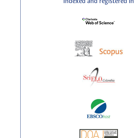
Indexed and registered in