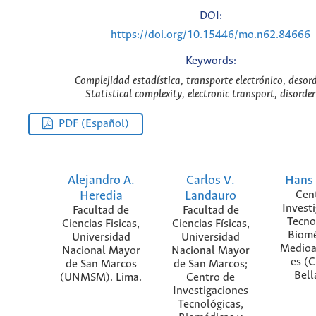
DOI:
https://doi.org/10.15446/mo.n62.84666
Keywords:
Complejidad estadística, transporte electrónico, desord
Statistical complexity, electronic transport, disorder
PDF (Español)
Alejandro A.
Carlos V.
Hans
Heredia
Landauro
Cen
Invest
Facultad de
Facultad de
Tecno
Ciencias Fisicas,
Ciencias Físicas,
Biomé
Universidad
Universidad
Medioa
Nacional Mayor
Nacional Mayor
es (
de San Marcos
de San Marcos;
Bell
(UNMSM). Lima.
Centro de
Investigaciones
Tecnológicas,