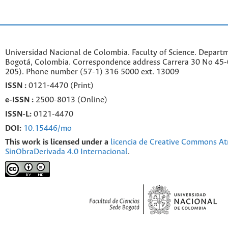
Universidad Nacional de Colombia. Faculty of Science. Departm
Bogotá, Colombia. C
orrespondence a
ddr
ess
Carrera 30 No 45-0
205). Phone number
(57-1) 316 5000 ext. 13009
ISSN :
0121-4470 (Print)
e-
ISSN :
2500-8013 (
Online)
ISSN-L:
0121-4470
DOI:
10.15446/mo
This work is licensed under a
licencia de Creative Commons At
SinObraDerivada 4.0 Internacional
.