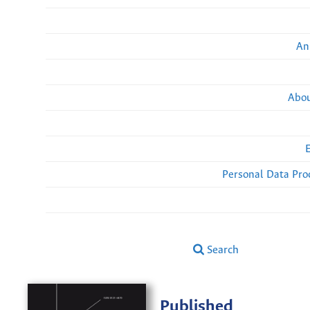
An
Abou
Personal Data Pro
Search
Published