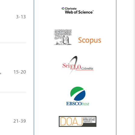
3-13
,
15-20
21-39