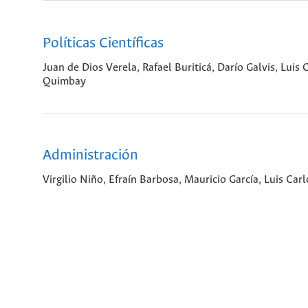
Políticas Científicas
Juan de Dios Verela, Rafael Buriticá, Darío Galvis, Lui
Quimbay
Administración
Virgilio Niño, Efraín Barbosa, Mauricio García, Luis C