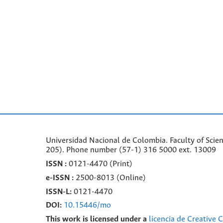
Universidad Nacional de Colombia. Faculty of Scie
205). Phone number
(57-1) 316 5000 ext. 13009
ISSN :
0121-4470 (Print)
e-
ISSN :
2500-8013 (
Online)
ISSN-L:
0121-4470
DOI:
10.15446/mo
This work is licensed under a
licencia de Creative