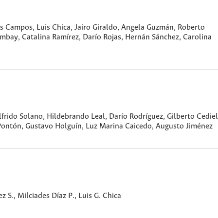
s Campos, Luis Chica, Jairo Giraldo, Angela Guzmán, Roberto
mbay, Catalina Ramírez, Darío Rojas, Hernán Sánchez, Carolina
lfrido Solano, Hildebrando Leal, Darío Rodríguez, Gilberto Cediel
 Pontón, Gustavo Holguín, Luz Marina Caicedo, Augusto Jiménez
 S., Milciades Díaz P., Luis G. Chica