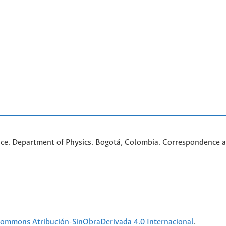
nce. Department of Physics. Bogotá, Colombia. C
orrespondence a
 Commons Atribución-SinObraDerivada 4.0 Internacional
.