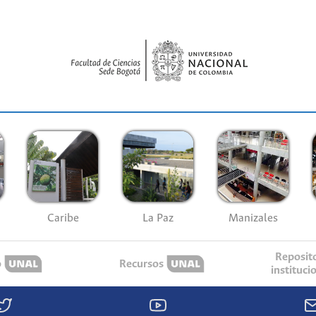
Caribe
La Paz
Manizales
Reposit
o
Recursos
instituci