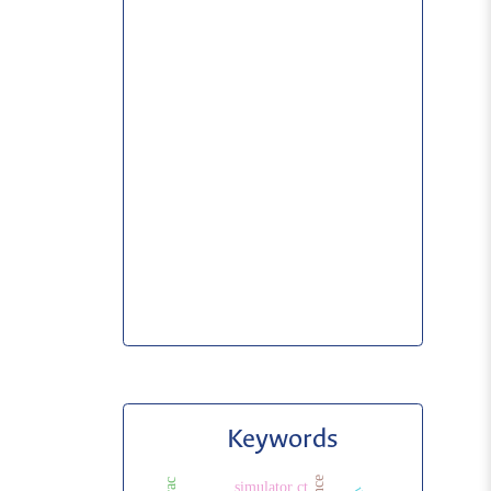
Keywords
simulator ct