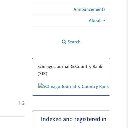
Announcements
About
Search
Scimago Journal & Country Rank
(SJR)
1-2
Indexed and registered in