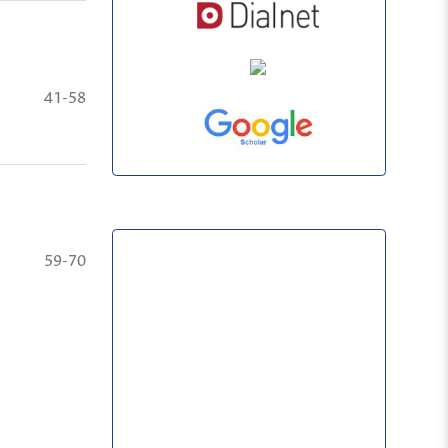
41-58
59-70