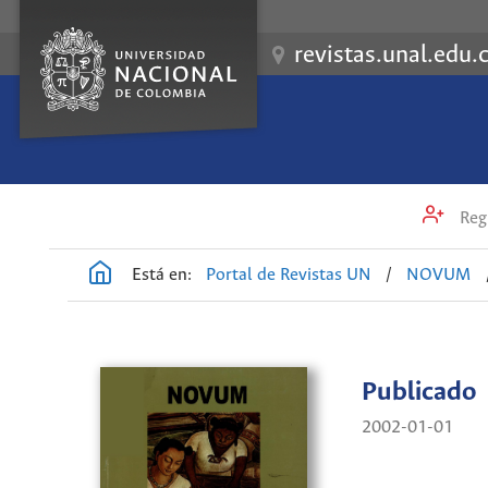
revistas.unal.edu.
Regi
Está en:
Portal de Revistas UN
/
NOVUM
Publicado
2002-01-01