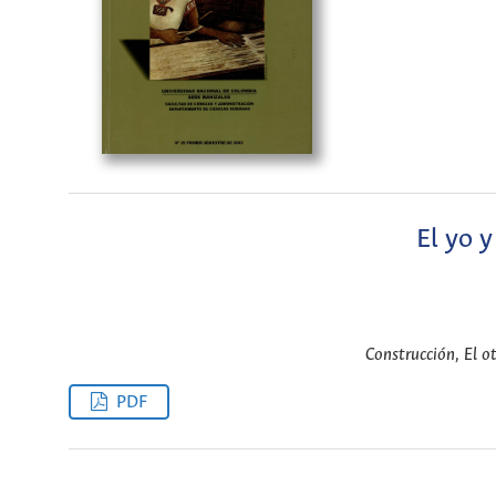
El yo y
Construcción, El 
PDF