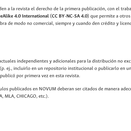
en a la revista el derecho de la primera publicación, con el trab
Alike 4.0 International
(CC BY-NC-SA 4.0)
que permite a otros
la obra de modo no comercial, siempre y cuando den crédito y licen
ctuales independientes y adicionales para la distribución no exc
p. ej., incluirlo en un repositorio institucional o publicarlo en un
publicó por primera vez en esta revista.
tículos publicados en NOVUM deberan ser citados de manera ade
PA, MLA, CHICAGO, etc.).