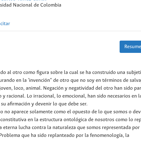
sidad Nacional de Colombia
citar
Resume
ido al otro como figura sobre la cual se ha construido una subjet
gurando en la 'invención" de otro que no soy en términos de salva
 joven, loco, animal. Negación y negatividad del otro han sido pa
y racional. Lo irracional, lo emocional, han sido necesarios en 
 su afirmación y devenir lo que debe ser.
otro no aparece solamente como el opuesto de lo que somos o de
constitutiva en la estructura ontológica de nosotros como lo re
 la eterna lucha contra la naturaleza que somos representada por 
Problema que ha sido replanteado por la fenomenología, la