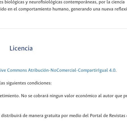
nes biológicas y neurofisiológicas contemporáneas, por la ciencia
uirido en el comportamiento humano, generando una nueva reflex
Licencia
tive Commons Atribución-NoComercial-CompartirIgual 4.0
.
las siguientes condiciones:
ometimiento. No se cobrará ningun valor económico al autor que 
e distribuirá de manera gratuita por medio del Portal de Revistas 