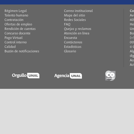
Régimen Legal
Correo institucional
Co
Talento humano
Mapa del sitio
Av
Contratación
Redes Sociales
40
Ofertas de empleo
FAQ
He
Rendición de cuentas
Quejas y reclamos
Un
Concurso docente
Atención en línea
Bo
Pago Virtual
Encuesta
(+
Control interno
Contáctenos
00
Calidad
Estadísticas
© 
Buzón de notificaciones
Glosario
Al
di
Ac
Ac