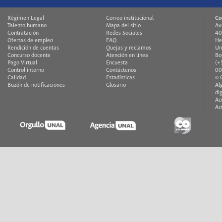
Régimen Legal
Correo institucional
Co
Talento humano
Mapa del sitio
Av
Contratación
Redes Sociales
40
Ofertas de empleo
FAQ
He
Rendición de cuentas
Quejas y reclamos
Un
Concurso docente
Atención en línea
Bo
Pago Virtual
Encuesta
(+
Control interno
Contáctenos
00
Calidad
Estadísticas
© 
Buzón de notificaciones
Glosario
Al
di
Ac
Ac