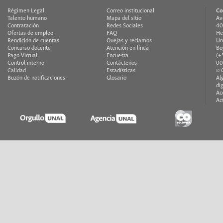
Régimen Legal
Correo institucional
Co
Talento humano
Mapa del sitio
Av
Contratación
Redes Sociales
40
Ofertas de empleo
FAQ
He
Rendición de cuentas
Quejas y reclamos
Un
Concurso docente
Atención en línea
Bo
Pago Virtual
Encuesta
(+
Control interno
Contáctenos
00
Calidad
Estadísticas
© 
Buzón de notificaciones
Glosario
Al
di
Ac
Ac