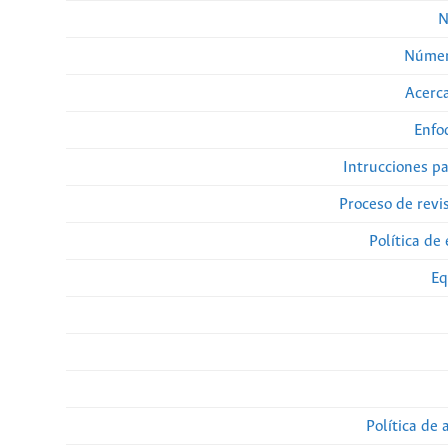
N
Númer
Acerca
Enfo
Intrucciones p
Proceso de revi
Política de 
Eq
Política de 