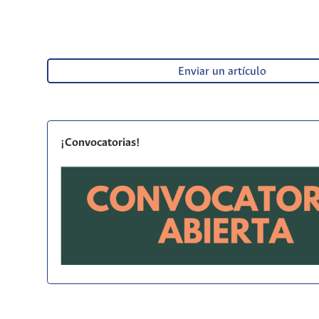
Enviar un artículo
¡Convocatorias!