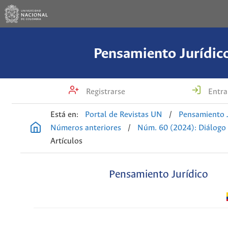
Pensamiento Jurídic
Registrarse
Entra
Está en:
Portal de Revistas UN
/
Pensamiento J
Números anteriores
/
Núm. 60 (2024): Diálogo 
Artículos
Pensamiento Jurídico