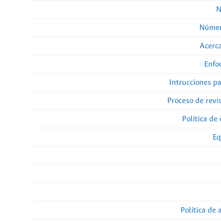
N
Númer
Acerca
Enfo
Intrucciones p
Proceso de revi
Política de 
Eq
Política de 