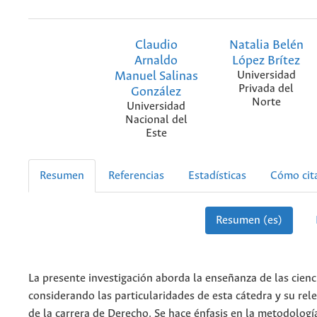
Claudio
Natalia Belén
Arnaldo
López Brítez
Manuel Salinas
Universidad
Privada del
González
Norte
Universidad
Nacional del
Este
Resumen
Referencias
Estadísticas
Cómo cit
Resumen (es)
La presente investigación aborda la enseñanza de las cienc
considerando las particularidades de esta cátedra y su rel
de la carrera de Derecho. Se hace énfasis en la metodologí