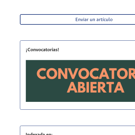
Enviar un artículo
¡Convocatorias!
Indexada en: