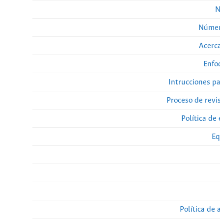
N
Númer
Acerca
Enfo
Intrucciones p
Proceso de revi
Política de 
Eq
Política de 