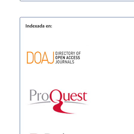
Indexada en: