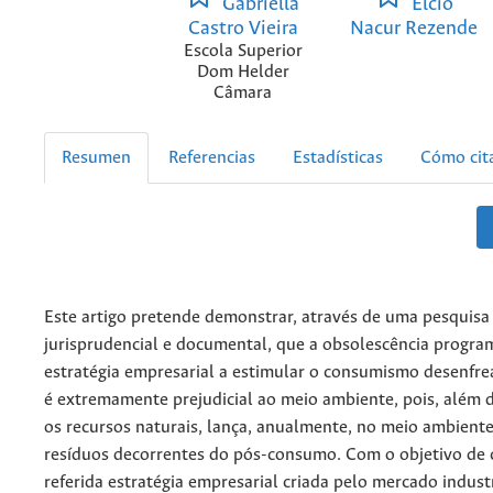
Gabriella
Elcio
Castro Vieira
Nacur Rezende
Escola Superior
Dom Helder
Câmara
Resumen
Referencias
Estadísticas
Cómo cit
Este artigo pretende demonstrar, através de uma pesquisa b
jurisprudencial e documental, que a obsolescência progr
estratégia empresarial a estimular o consumismo desenfrea
é extremamente prejudicial ao meio ambiente, pois, além
os recursos naturais, lança, anualmente, no meio ambiente
resíduos decorrentes do pós-consumo. Com o objetivo de
referida estratégia empresarial criada pelo mercado industr