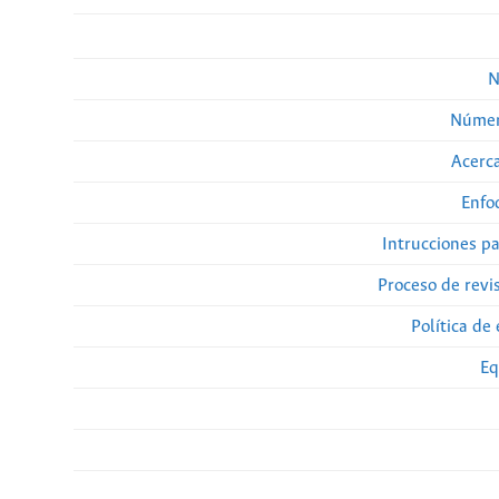
N
Númer
Acerca
Enfo
Intrucciones p
Proceso de revi
Política de 
Eq