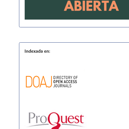
Indexada en: