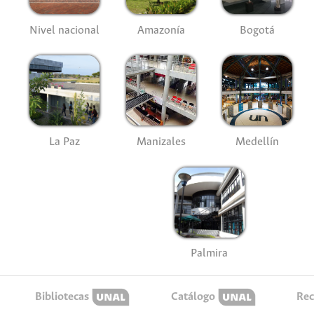
Nivel nacional
Amazonía
Bogotá
La Paz
Manizales
Medellín
Palmira
Bibliotecas
Catálogo
Rec