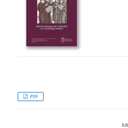
PDF
Ed