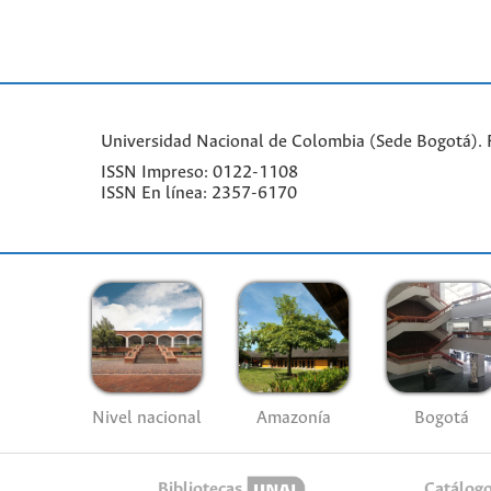
Universidad Nacional de Colombia (Sede Bogotá). Fa
ISSN Impreso: 0122-1108
ISSN En línea: 2357-6170
Nivel nacional
Amazonía
Bogotá
Bibliotecas
Catálog