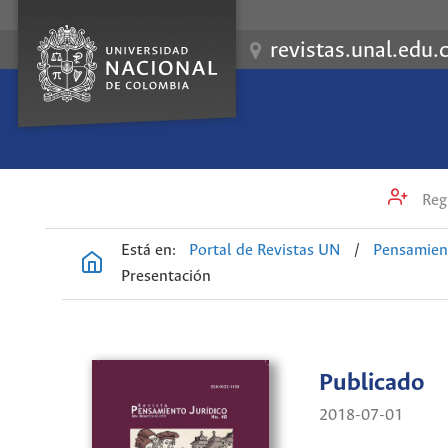
revistas.unal.edu.
Regi
Está en:
Portal de Revistas UN
/
Pensamient
Presentación
Publicado
2018-07-01