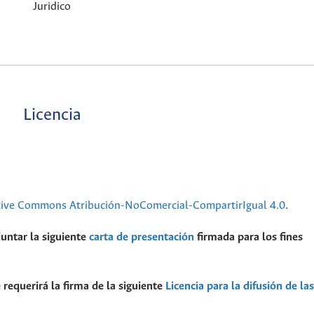
Juridico
Licencia
tive Commons Atribución-NoComercial-CompartirIgual 4.0
.
juntar la siguiente
carta de presentación
firmada para los fines
 requerirá la firma de la siguiente
Licencia para la difusión de las