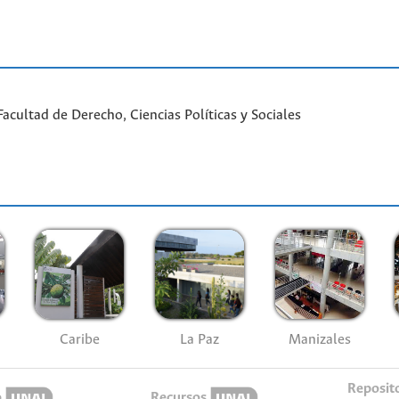
cultad de Derecho, Ciencias Políticas y Sociales
Caribe
La Paz
Manizales
Reposit
o
Recursos