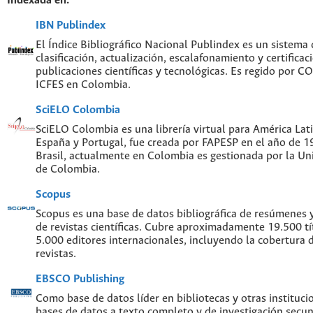
Indexada en:
IBN Publindex
El Índice Bibliográfico Nacional Publindex es un sistema
clasificación, actualización, escalafonamiento y certificac
publicaciones científicas y tecnológicas. Es regido por 
ICFES en Colombia.
SciELO Colombia
SciELO Colombia es una librería virtual para América Lati
España y Portugal, fue creada por FAPESP en el año de 
Brasil, actualmente en Colombia es gestionada por la Un
de Colombia.
Scopus
Scopus es una base de datos bibliográfica de resúmenes y 
de revistas científicas. Cubre aproximadamente 19.500 t
5.000 editores internacionales, incluyendo la cobertura 
revistas.
EBSCO Publishing
Como base de datos líder en bibliotecas y otras instituc
bases de datos a texto completo y de investigación sec