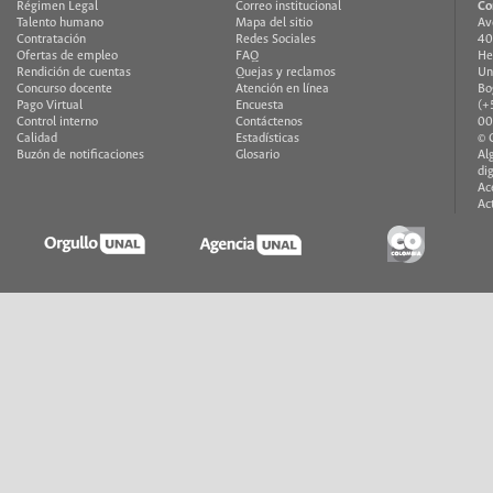
Régimen Legal
Correo institucional
Co
Talento humano
Mapa del sitio
Av
Contratación
Redes Sociales
40
Ofertas de empleo
FAQ
He
Rendición de cuentas
Quejas y reclamos
Un
Concurso docente
Atención en línea
Bo
Pago Virtual
Encuesta
(+
Control interno
Contáctenos
00
Calidad
Estadísticas
© 
Buzón de notificaciones
Glosario
Al
di
Ac
Ac