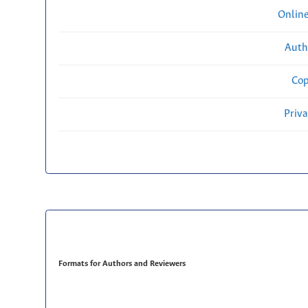
Onlin
Auth
Cop
Priv
Formats for Authors and Reviewers