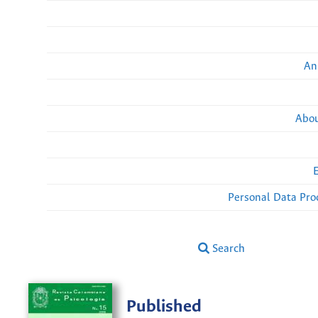
An
Abou
Personal Data Pro
Search
Published