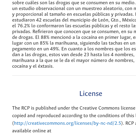
sobre cuáles son las drogas que se consumen en su medio. 
un estudio observacional con un muestreo aleatorio, con 
y proporcional al tamaño en escuelas públicas y privadas. 
estudiaron 42 escuelas del municipio de León, Gto., México
el 76.2% lo conformaron las escuelas públicas y el resto la
privadas. Refirieron que conocen que se consumen, en su m
de drogas. El 88% mencionó a la cocaína en primer lugar, 
lugar con un 85% la marihuana, siguiendo las tachas en un
pegamento en un 49%. En cuanto a los nombres que los es
dan a las drogas, estos van desde 23 hasta los 4 nombres, 
marihuana a la que se le da el mayor número de nombres, 
cocaína y el éxtasis.
License
The RCP is published under the Creative Commons license
copied and reproduced according to the conditions of this 
(
http://creativecommons.org/licenses/by-nc-nd/2.5
). RCP 
available online at