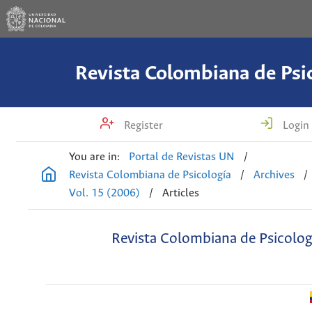
Revista Colombiana de Psi
Register
Login
You are in:
Portal de Revistas UN
/
Revista Colombiana de Psicología
/
Archives
/
Vol. 15 (2006)
/
Articles
Revista Colombiana de Psicolog