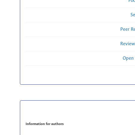
Fo
Se
Peer R
Review
Open 
Information for authors