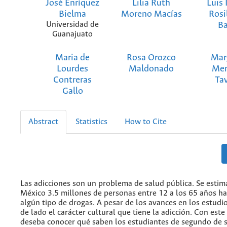
José Enríquez
Lilia Ruth
Luis 
Bielma
Moreno Macías
Rosi
Universidad de
Ba
Guanajuato
Maria de
Rosa Orozco
Mar
Lourdes
Maldonado
Me
Contreras
Ta
Gallo
Abstract
Statistics
How to Cite
Las adicciones son un problema de salud pública. Se estim
México 3.5 millones de personas entre 12 a los 65 años 
algún tipo de drogas. A pesar de los avances en los estudi
de lado el carácter cultural que tiene la adicción. Con este
deseba conocer qué saben los estudiantes de segundo de 