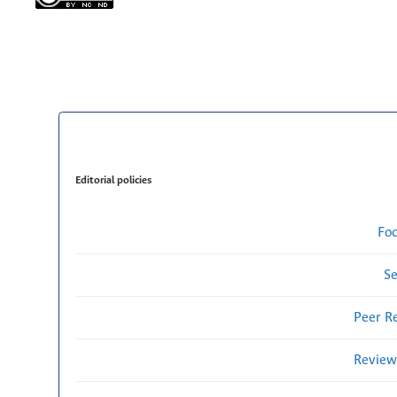
Editorial policies
Fo
Se
Peer R
Review