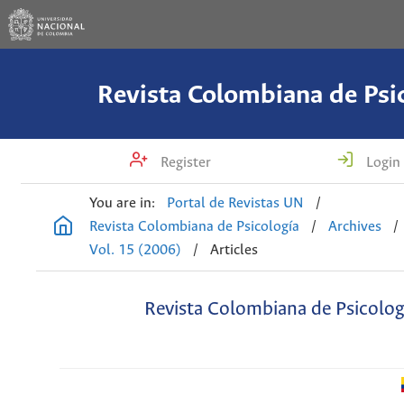
Revista Colombiana de Psi
Register
Login
You are in:
Portal de Revistas UN
/
Revista Colombiana de Psicología
/
Archives
/
Vol. 15 (2006)
/
Articles
Revista Colombiana de Psicolog