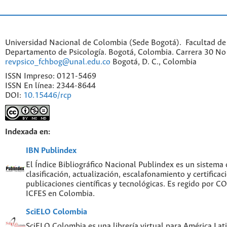
Universidad Nacional de Colombia (Sede Bogotá). Facultad de
Departamento de Psicología. Bogotá, Colombia. Carrera 30 No 
revpsico_fchbog@unal.edu.co
Bogotá, D. C., Colombia
ISSN Impreso: 0121-5469
ISSN En línea: 2344-8644
DOI:
10.15446/rcp
Indexada en:
IBN Publindex
El Índice Bibliográfico Nacional Publindex es un sistema
clasificación, actualización, escalafonamiento y certificac
publicaciones científicas y tecnológicas. Es regido por 
ICFES en Colombia.
SciELO Colombia
SciELO Colombia es una librería virtual para América Lati