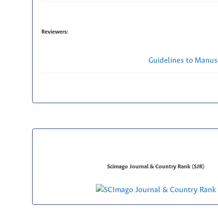
Reviewers:
Guidelines to Manus
Scimago Journal & Country Rank (SJR)