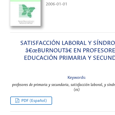
2006-01-01
SATISFACCIÓN LABORAL Y SÍNDR
â€œBURNOUTâ€ EN PROFESORE
EDUCACIÓN PRIMARIA Y SECUN
Keywords:
profesores de primaria y secundaria, satisfacción laboral, y sín
(es)
PDF (Español)