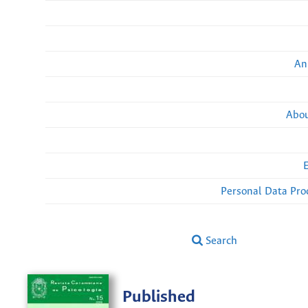
An
Abou
Personal Data Pro
Search
Published