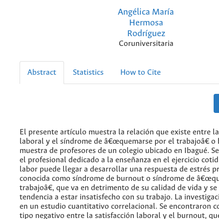
Angélica María
Hermosa
Rodríguez
Coruniversitaria
Abstract
Statistics
How to Cite
El presente artículo muestra la relación que existe entre la
laboral y el síndrome de â€œquemarse por el trabajoâ€ o 
muestra de profesores de un colegio ubicado en Ibagué. S
el profesional dedicado a la enseñanza en el ejercicio coti
labor puede llegar a desarrollar una respuesta de estrés 
conocida como síndrome de burnout o síndrome de â€œqu
trabajoâ€, que va en detrimento de su calidad de vida y se 
tendencia a estar insatisfecho con su trabajo. La investiga
en un estudio cuantitativo correlacional. Se encontraron c
tipo negativo entre la satisfacción laboral y el burnout, q