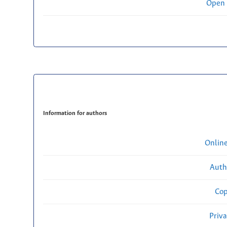
Open 
Information for authors
Onlin
Auth
Cop
Priv