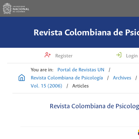
Revista Colombiana de Psi
Register
Login
You are in:
Portal de Revistas UN
/
Revista Colombiana de Psicología
/
Archives
/
Vol. 15 (2006)
/
Articles
Revista Colombiana de Psicolog