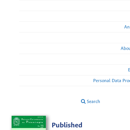
An
Abou
Personal Data Pro
Search
Published