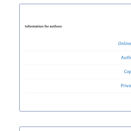
Information for authors
Onlin
Auth
Cop
Priv