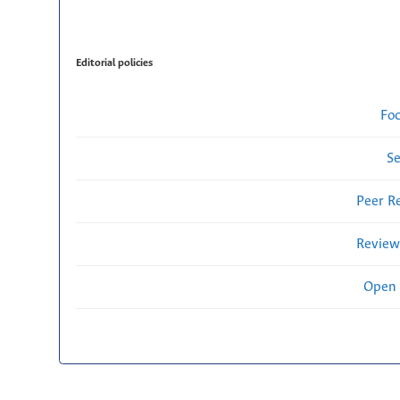
Editorial policies
Fo
Se
Peer R
Review
Open 