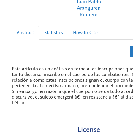
Juan Pablo
Aranguren
Romero
Abstract
Statistics
How to Cite
Este artículo es un análisis en torno a las inscripciones que
tanto discurso, inscribe en el cuerpo de los combatientes. 
relación a cómo estas inscripciones signan el cuerpo con l
pertenencia al colectivo armado, pretendiendo el borramie
Sin embargo, en razón a que el cuerpo no se da todo al o
discursivo, el sujeto emergerá â€“ en resistencia â€“ al di
bélico.
License