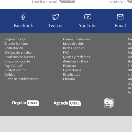
institucional
revistas
Facebook
Twitter
YouTube
Email
Régimen Legal
Correo institucional
Co
Talento humano
Mapa del sitio
Av
Contratación
Redes Sociales
40
Ofertas de empleo
FAQ
He
Rendición de cuentas
Quejas y reclamos
Un
Concurso docente
Atención en línea
Bo
Pago Virtual
Encuesta
(+
Control interno
Contáctenos
00
Calidad
Estadísticas
© 
Buzón de notificaciones
Glosario
Al
di
Ac
Ac