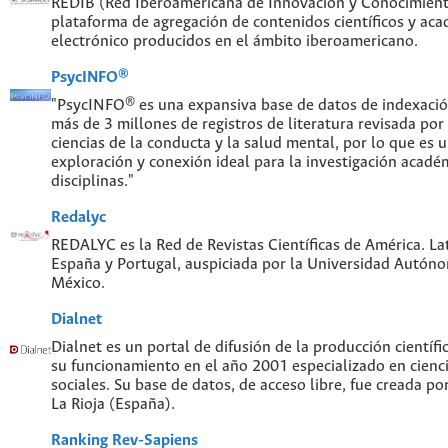
REDIB (Red Iberoamericana de Innovación y Conocimiento
plataforma de agregación de contenidos científicos y ac
electrónico producidos en el ámbito iberoamericano.
PsycINFO®
"PsycINFO® es una expansiva base de datos de indexaci
más de 3 millones de registros de literatura revisada por
ciencias de la conducta y la salud mental, por lo que es
exploración y conexión ideal para la investigación acadé
disciplinas."
Redalyc
REDALYC es la Red de Revistas Científicas de América. Lat
España y Portugal, auspiciada por la Universidad Autón
México.
Dialnet
Dialnet es un portal de difusión de la producción científi
su funcionamiento en el año 2001 especializado en cien
sociales. Su base de datos, de acceso libre, fue creada po
La Rioja (España).
Ranking Rev-Sapiens