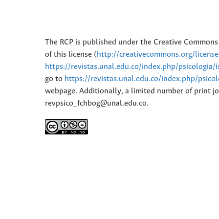
The RCP is published under the Creative Commons 
of this license (
http://creativecommons.org/licens
https://revistas.unal.edu.co/index.php/psicologia/
go to
https://revistas.unal.edu.co/index.php/psico
webpage. Additionally, a limited number of print jo
revpsico_fchbog@unal.edu.co.