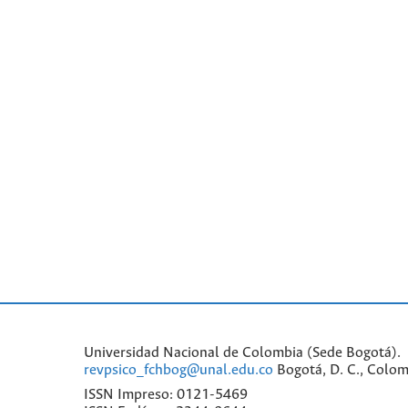
Universidad Nacional de Colombia (Sede Bogotá). 
revpsico_fchbog@unal.edu.co
Bogotá, D. C., Colom
ISSN Impreso: 0121-5469