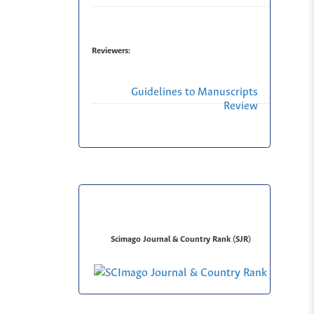
Reviewers:
Guidelines to Manuscripts
Review
Scimago Journal & Country Rank (SJR)