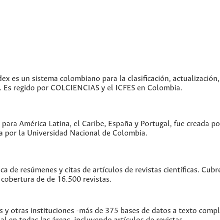
dex es un sistema colombiano para la clasificación, actualización,
as. Es regido por COLCIENCIAS y el ICFES en Colombia.
 para América Latina, el Caribe, España y Portugal, fue creada p
 por la Universidad Nacional de Colombia.
ica de resúmenes y citas de artículos de revistas científicas. C
 cobertura de de 16.500 revistas.
s y otras instituciones -más de 375 bases de datos a texto comp