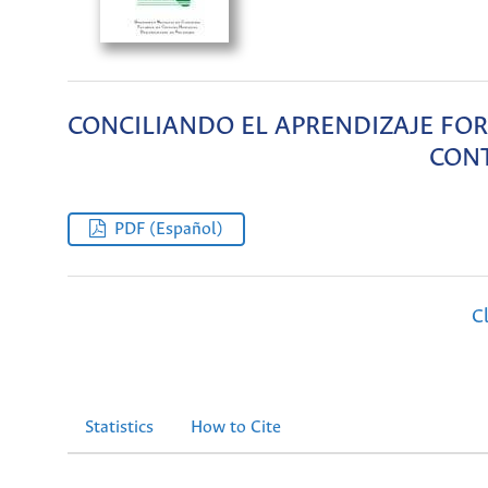
CONCILIANDO EL APRENDIZAJE FO
CONT
PDF (Español)
C
Statistics
How to Cite