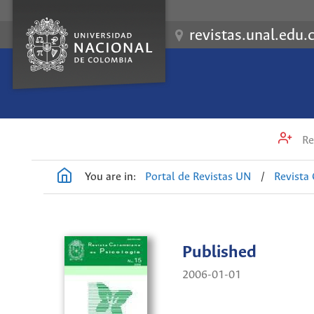
revistas.unal.edu.
Re
You are in:
Portal de Revistas UN
/
Revista
Published
2006-01-01