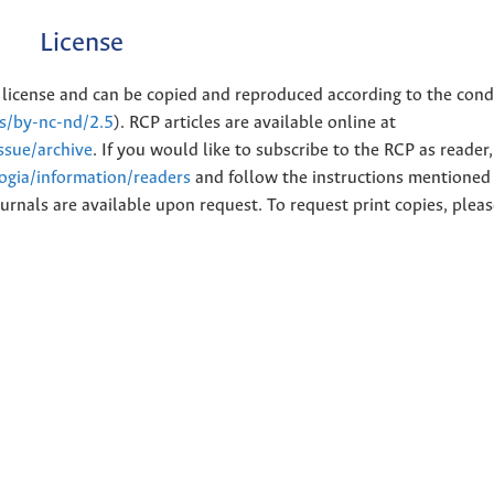
License
license and can be copied and reproduced according to the cond
es/by-nc-nd/2.5
). RCP articles are available online at
issue/archive
. If you would like to subscribe to the RCP as reader
logia/information/readers
and follow the instructions mentioned 
urnals are available upon request. To request print copies, plea