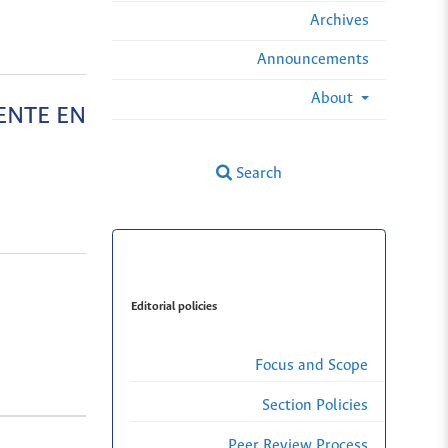
Archives
Announcements
About
ENTE EN
Search
Editorial policies
Focus and Scope
Section Policies
Peer Review Process