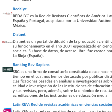
disciplinas."
Redalyc
REDALYC es la Red de Revistas Científicas de América. Lat
España y Portugal, auspiciada por la Universidad Autón
México.
Dialnet
Dialnet es un portal de difusión de la producción científi
su funcionamiento en el año 2001 especializado en cien
sociales. Su base de datos, de acceso libre, fue creada po
La Rioja (España).
Ranking Rev-Sapiens
SRG es una firma de consultoría constituida desde hace 
tiempo en el cual nos hemos destacado por publicar disti
clasificaciones basadas en análisis e investigaciones sobre
calidad e investigación de las instituciones de educación
y sus revistas, pero, además, sobre la dinámica de result
acreditaciones de las instituciones de educación media.
LatinREV: Red de revistas académicas en ciencias social
LatinREV es la red cooperativa de revistas y asociaciones