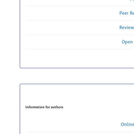
Peer R
Review
Open 
Information for authors
Onlin