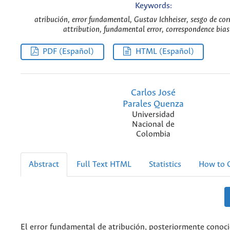
Keywords:
atribución, error fundamental, Gustav Ichheiser, sesgo de co
attribution, fundamental error, correspondence bias
PDF (Español)
HTML (Español)
Carlos José
Parales Quenza
Universidad
Nacional de
Colombia
Abstract
Full Text HTML
Statistics
How to C
El error fundamental de atribución, posteriormente cono