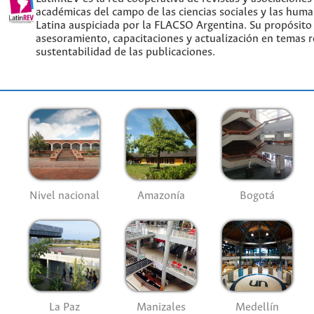
académicas del campo de las ciencias sociales y las hum
Latina auspiciada por la FLACSO Argentina. Su propósito
asesoramiento, capacitaciones y actualización en temas re
sustentabilidad de las publicaciones.
Nivel nacional
Amazonía
Bogotá
La Paz
Manizales
Medellín