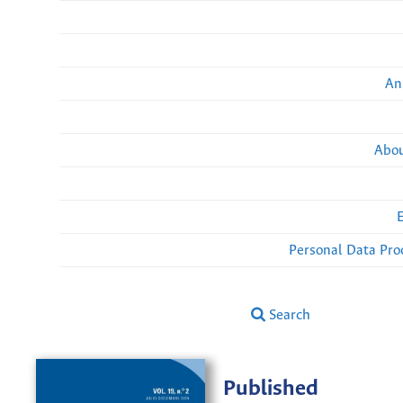
An
Abou
Personal Data Pro
Search
Published