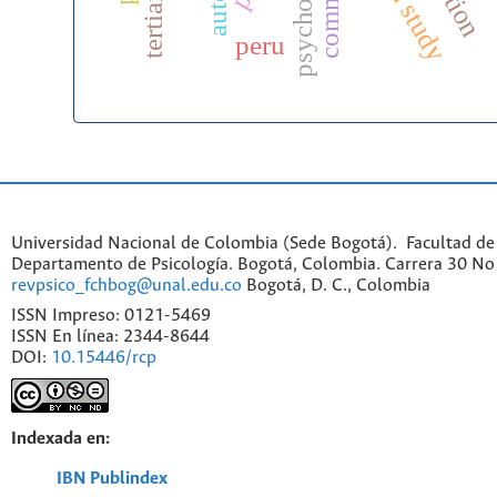
peru
Universidad Nacional de Colombia (Sede Bogotá). Facultad de
Departamento de Psicología. Bogotá, Colombia. Carrera 30 No 
revpsico_fchbog@unal.edu.co
Bogotá, D. C., Colombia
ISSN Impreso: 0121-5469
ISSN En línea: 2344-8644
DOI:
10.15446/rcp
Indexada en:
IBN Publindex