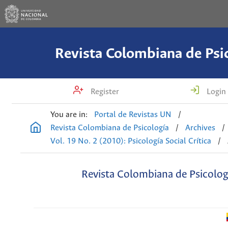
Revista Colombiana de Psi
Register
Login
You are in:
Portal de Revistas UN
/
Revista Colombiana de Psicología
/
Archives
/
Vol. 19 No. 2 (2010): Psicología Social Crítica
/
Revista Colombiana de Psicolog