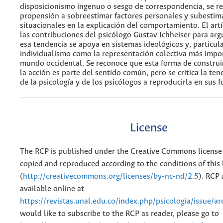
disposicionismo ingenuo o sesgo de correspondencia, se ref
propensión a sobreestimar factores personales y subestim
situacionales en la explicación del comportamiento. El artí
las contribuciones del psicólogo Gustav Ichheiser para a
esa tendencia se apoya en sistemas ideológicos y, particul
individualismo como la representación colectiva más impo
mundo occidental. Se reconoce que esta forma de construir
la acción es parte del sentido común, pero se critica la te
de la psicología y de los psicólogos a reproducirla en sus 
License
The RCP is published under the Creative Commons license
copied and reproduced according to the conditions of this 
(
http://creativecommons.org/licenses/by-nc-nd/2.5
). RCP 
available online at
https://revistas.unal.edu.co/index.php/psicologia/issue/ar
would like to subscribe to the RCP as reader, please go to