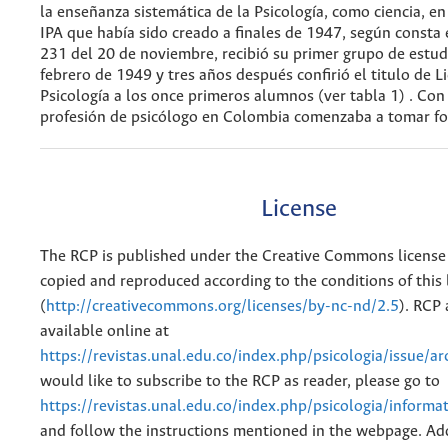
la enseñanza sistemática de la Psicología, como ciencia, e
IPA que había sido creado a finales de 1947, según consta
231 del 20 de noviembre, recibió su primer grupo de estud
febrero de 1949 y tres años después confirió el titulo de L
Psicología a los once primeros alumnos (ver tabla 1) . Con 
profesión de psicólogo en Colombia comenzaba a tomar f
License
The RCP is published under the Creative Commons license
copied and reproduced according to the conditions of this 
(
http://creativecommons.org/licenses/by-nc-nd/2.5
). RCP 
available online at
https://revistas.unal.edu.co/index.php/psicologia/issue/ar
would like to subscribe to the RCP as reader, please go to
https://revistas.unal.edu.co/index.php/psicologia/informa
and follow the instructions mentioned in the webpage. Add