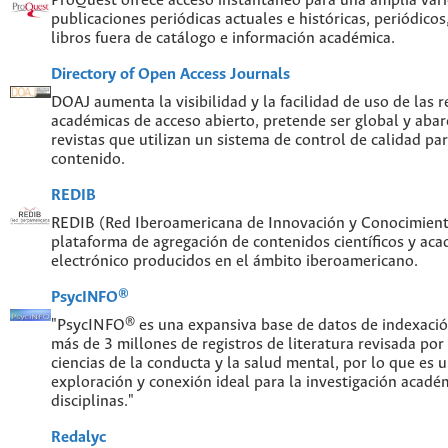
ProQuest ofrece acceso instantáneo para una amplia var
publicaciones periódicas actuales e históricas, periódicos
libros fuera de catálogo e información académica.
Directory of Open Access Journals
DOAJ aumenta la visibilidad y la facilidad de uso de las re
académicas de acceso abierto, pretende ser global y abar
revistas que utilizan un sistema de control de calidad par
contenido.
REDIB
REDIB (Red Iberoamericana de Innovación y Conocimiento
plataforma de agregación de contenidos científicos y ac
electrónico producidos en el ámbito iberoamericano.
PsycINFO®
"PsycINFO® es una expansiva base de datos de indexaci
más de 3 millones de registros de literatura revisada por
ciencias de la conducta y la salud mental, por lo que es
exploración y conexión ideal para la investigación acadé
disciplinas."
Redalyc