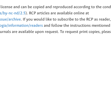
license and can be copied and reproduced according to the cond
es/by-nc-nd/2.5
). RCP articles are available online at
issue/archive
. If you would like to subscribe to the RCP as reader
logia/information/readers
and follow the instructions mentioned 
urnals are available upon request. To request print copies, plea