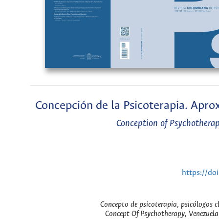
Concepción de la Psicoterapia. Apro
Conception of Psychothera
https://do
Concepto de psicoterapia, psicólogos c
Concept Of Psychotherapy, Venezuelan