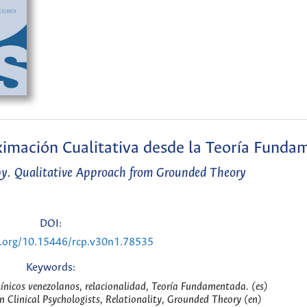
ximación Cualitativa desde la Teoría Fund
py. Qualitative Approach from Grounded Theory
DOI:
i.org/10.15446/rcp.v30n1.78535
Keywords:
línicos venezolanos, relacionalidad, Teoría Fundamentada. (es)
 Clinical Psychologists, Relationality, Grounded Theory (en)