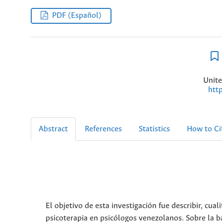
PDF (Español)
Unite
htt
Abstract
References
Statistics
How to Ci
El objetivo de esta investigación fue describir, cua
psicoterapia en psicólogos venezolanos. Sobre la b