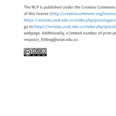
The RCP is published under the Creative Commons 
of this license (
http://creativecommons.org/licens
https://revistas.unal.edu.co/index.php/psicologia/
go to
https://revistas.unal.edu.co/index.php/psico
webpage. Additionally, a limited number of print jo
revpsico_fchbog@unal.edu.co.