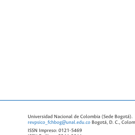
Universidad Nacional de Colombia (Sede Bogotá). 
revpsico_fchbog@unal.edu.co
Bogotá, D. C., Colom
ISSN Impreso: 0121-5469