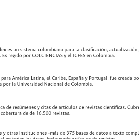
dex es un sistema colombiano para la clasificación, actualización,
as. Es regido por COLCIENCIAS y el ICFES en Colombia.
 para América Latina, el Caribe, España y Portugal, fue creada p
 por la Universidad Nacional de Colombia.
ica de resúmenes y citas de artículos de revistas científicas. C
 cobertura de de 16.500 revistas.
s y otras instituciones -más de 375 bases de datos a texto comp