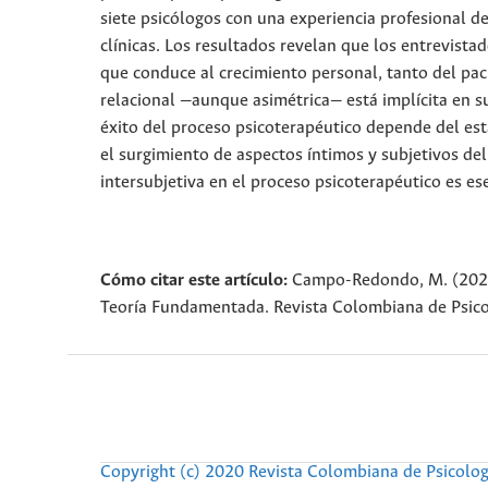
siete psicólogos con una experiencia profesional d
clínicas. Los resultados revelan que los entrevist
que conduce al crecimiento personal, tanto del pac
relacional —aunque asimétrica— está implícita en su
éxito del proceso psicoterapéutico depende del est
el surgimiento de aspectos íntimos y subjetivos de
intersubjetiva en el proceso psicoterapéutico es es
Cómo citar este artículo:
Campo-Redondo, M. (2021).
Teoría Fundamentada. Revista Colombiana de Psico
Copyright (c) 2020 Revista Colombiana de Psicolog