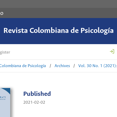
co
Revista Colombiana de Psicología
gister
 Colombiana de Psicología
/
Archives
/
Vol. 30 No. 1 (2021)
Published
2021-02-02