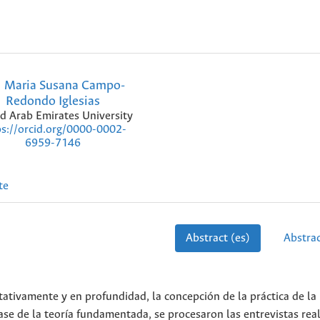
Maria Susana Campo-
Redondo Iglesias
d Arab Emirates University
ps://orcid.org/0000-0002-
6959-7146
te
Abstract (es)
Abstrac
litativamente y en profundidad, la concepción de la práctica de la
ase de la teoría fundamentada, se procesaron las entrevistas rea