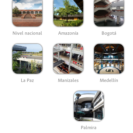
Nivel nacional
Amazonía
Bogotá
La Paz
Manizales
Medellín
Palmira