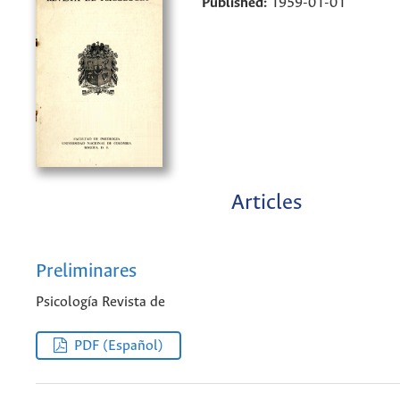
Published:
1959-01-01
Articles
Preliminares
Psicología Revista de
PDF (Español)