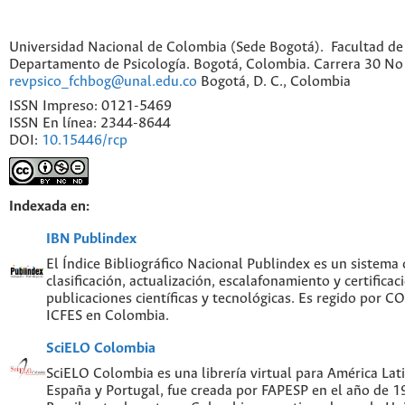
Universidad Nacional de Colombia (Sede Bogotá). Facultad de
Departamento de Psicología. Bogotá, Colombia. Carrera 30 No 
revpsico_fchbog@unal.edu.co
Bogotá, D. C., Colombia
ISSN Impreso: 0121-5469
ISSN En línea: 2344-8644
DOI:
10.15446/rcp
Indexada en:
IBN Publindex
El Índice Bibliográfico Nacional Publindex es un sistema
clasificación, actualización, escalafonamiento y certificac
publicaciones científicas y tecnológicas. Es regido por 
ICFES en Colombia.
SciELO Colombia
SciELO Colombia es una librería virtual para América Lati
España y Portugal, fue creada por FAPESP en el año de 