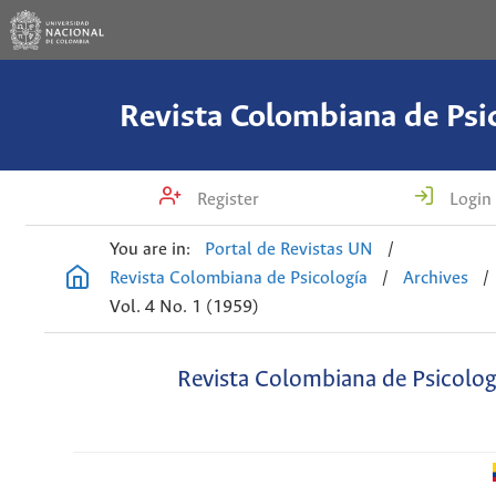
Revista Colombiana de Psi
Register
Login
You are in:
Portal de Revistas UN
/
Revista Colombiana de Psicología
/
Archives
/
Vol. 4 No. 1 (1959)
Revista Colombiana de Psicolog