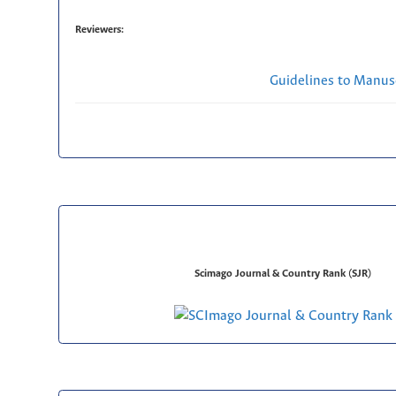
Reviewers:
Guidelines to Manus
Scimago Journal & Country Rank (SJR)