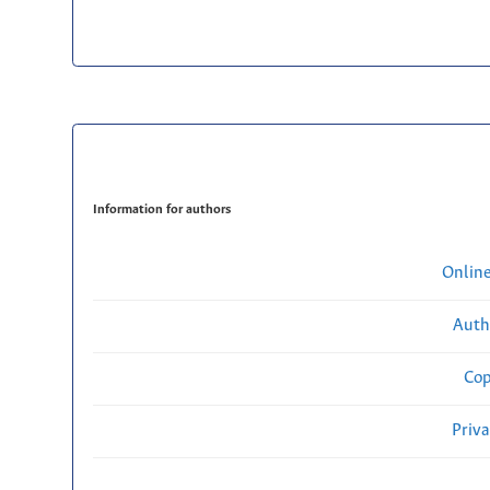
Information for authors
Onlin
Auth
Cop
Priv