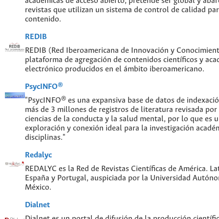
académicas de acceso abierto, pretende ser global y abar
revistas que utilizan un sistema de control de calidad par
contenido.
REDIB
REDIB (Red Iberoamericana de Innovación y Conocimiento
plataforma de agregación de contenidos científicos y ac
electrónico producidos en el ámbito iberoamericano.
PsycINFO®
"PsycINFO® es una expansiva base de datos de indexaci
más de 3 millones de registros de literatura revisada por
ciencias de la conducta y la salud mental, por lo que es
exploración y conexión ideal para la investigación acadé
disciplinas."
Redalyc
REDALYC es la Red de Revistas Científicas de América. Lat
España y Portugal, auspiciada por la Universidad Autón
México.
Dialnet
Dialnet es un portal de difusión de la producción científi