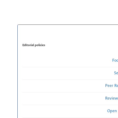
Editorial policies
Fo
Se
Peer R
Review
Open 