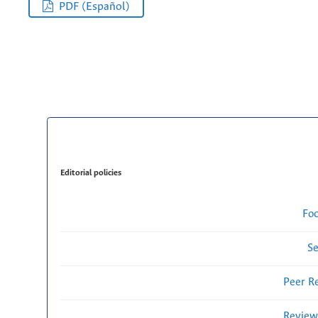
PDF (Español)
Editorial policies
Fo
Se
Peer R
Review