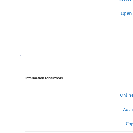
Open 
Information for authors
Onlin
Auth
Cop