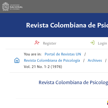
Revista Colombiana de Psi
Register
Login
You are in:
Portal de Revistas UN
/
Revista Colombiana de Psicología
/
Archives
/
Vol. 21 No. 1-2 (1976)
Revista Colombiana de Psicolog