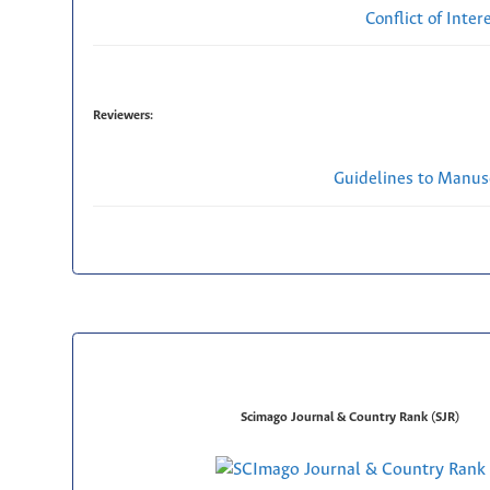
Conflict of Inte
Reviewers:
Guidelines to Manus
Scimago Journal & Country Rank (SJR)