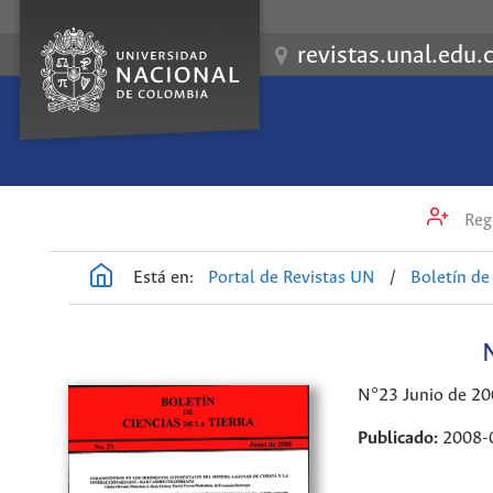
revistas.unal.edu.
Regi
Está en:
Portal de Revistas UN
/
Boletín de 
N°23 Junio de 2
Publicado:
2008-