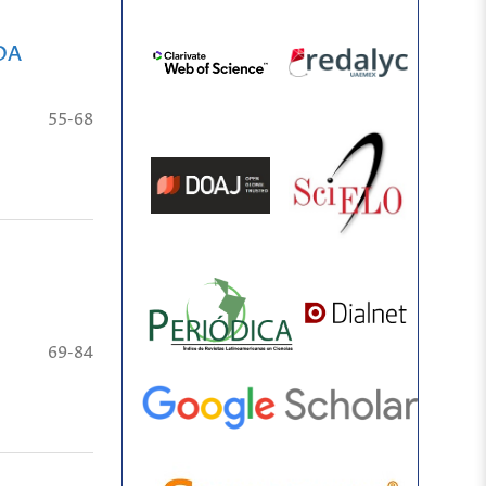
DA
55-68
69-84