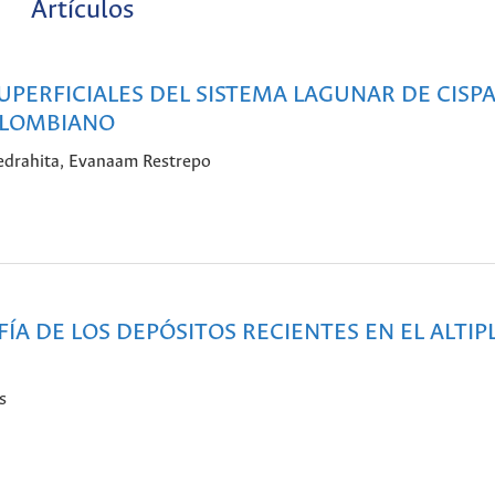
Artículos
PERFICIALES DEL SISTEMA LAGUNAR DE CISPA
OLOMBIANO
iedrahita, Evanaam Restrepo
ÍA DE LOS DEPÓSITOS RECIENTES EN EL ALTI
s