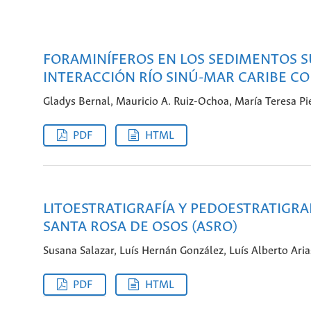
FORAMINÍFEROS EN LOS SEDIMENTOS SU
INTERACCIÓN RÍO SINÚ-MAR CARIBE C
Gladys Bernal, Mauricio A. Ruiz-Ochoa, María Teresa P
PDF
HTML
LITOESTRATIGRAFÍA Y PEDOESTRATIGRAF
SANTA ROSA DE OSOS (ASRO)
Susana Salazar, Luís Hernán González, Luís Alberto Aria
PDF
HTML