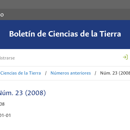
co
Boletín de Ciencias de la Tierra
strarse
Ciencias de la Tierra
/
Números anteriores
/
Núm. 23 (200
Núm. 23 (2008)
008
01-01