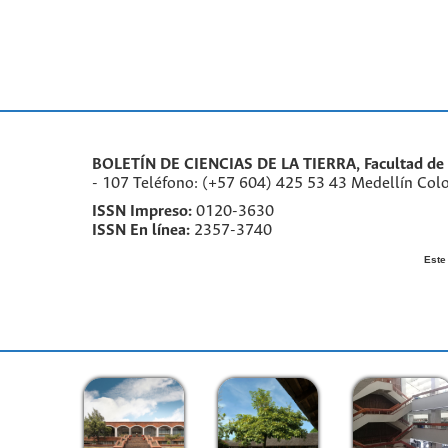
BOLETÍN DE CIENCIAS DE LA TIERRA, Facultad de M
- 107 Teléfono: (+57 604) 425 53 43 Medellín Col
ISSN Impreso:
0120-3630
ISSN En línea:
2357-3740
Este 