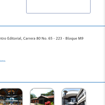
ntro Editorial, Carrera 80 No. 65 - 223 - Bloque M9
.
icense