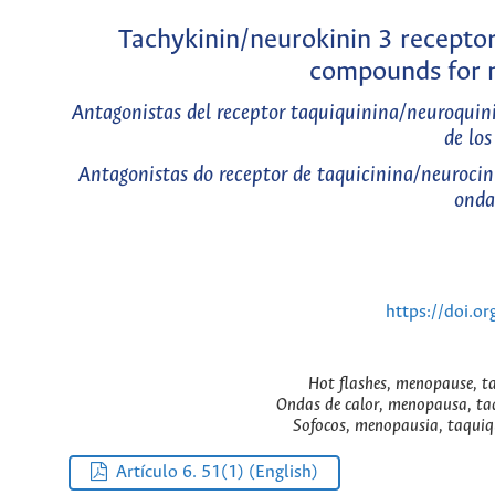
Tachykinin/neurokinin 3 receptor
compounds for 
Antagonistas del receptor taquiquinina/neuroquini
de lo
Antagonistas do receptor de taquicinina/neurocin
onda
https://doi.o
Hot flashes, menopause, t
Ondas de calor, menopausa, ta
Sofocos, menopausia, taquiq
Artículo 6. 51(1) (English)