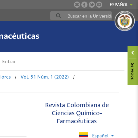
ESPAÑOL
macéuticas
Entrar
iores
/
Vol. 51 Núm. 1 (2022)
/
Revista Colombiana de
Ciencias Químico-
Farmacéuticas
Español