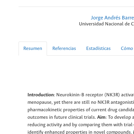
Jorge Andrés Barre
Universidad Nacional de 
Resumen
Referencias
Estadísticas
Cómo 
Introduction
: Neurokinin-B receptor (NK3R) activa
menopause, yet there are still no NK3R antagonisti
pharmacokinetic properties of current drug candidate
outcomes in future clinical trials.
Aim
: To develop 
reducing activity and by comparing them with tria
identify enhanced properties in novel compounds.