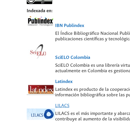
Indexada en:
IBN Publindex
El Índice Bibliográfico Nacional Publ
publicaciones científicas y tecnológ
SciELO Colombia
SciELO Colombia es una librería virt
actualmente en Colombia es gestiona
Latindex
Latindex es producto de la cooperaci
información bibliográfica sobre las pu
LILACS
LILACS es el más importante y abarcad
contribuye al aumento de la visibilid