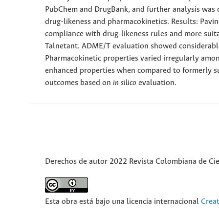
PubChem and DrugBank, and further analysis was
drug-likeness and pharmacokinetics. Results: Pavi
compliance with drug-likeness rules and more sui
Talnetant. ADME/T evaluation showed considerable 
Pharmacokinetic properties varied irregularly am
enhanced properties when compared to formerly su
outcomes based on
in silico
evaluation.
Derechos de autor 2022 Revista Colombiana de Ci
Esta obra está bajo una licencia internacional
Crea