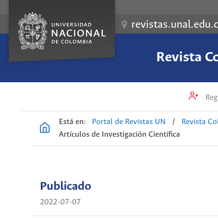
revistas.unal.edu.
Revista C
Regi
Está en:
Portal de Revistas UN
/
Revista Co
Artículos de Investigación Científica
Publicado
2022-07-07