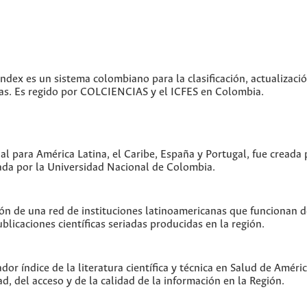
index es un sistema colombiano para la clasificación, actualizació
icas. Es regido por COLCIENCIAS y el ICFES en Colombia.
ual para América Latina, el Caribe, España y Portugal, fue creada
da por la Universidad Nacional de Colombia.
ón de una red de instituciones latinoamericanas que funcionan 
blicaciones científicas seriadas producidas en la región.
or índice de la literatura científica y técnica en Salud de Amér
ad, del acceso y de la calidad de la información en la Región.