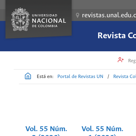
revistas.unal.edu.
Revista C
Regi
Está en:
Portal de Revistas UN
/
Revista Co
Vol. 55 Núm.
Vol. 55 Núm.