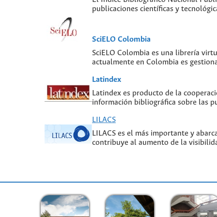
publicaciones científicas y tecnológ
SciELO Colombia
SciELO Colombia es una librería virt
actualmente en Colombia es gestiona
Latindex
Latindex es producto de la cooperaci
información bibliográfica sobre las pu
LILACS
LILACS es el más importante y abarcad
contribuye al aumento de la visibilid