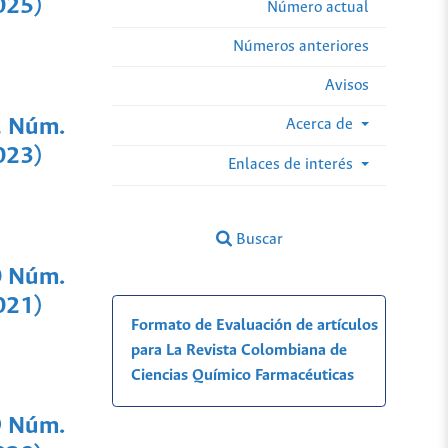
025)
Número actual
Números anteriores
Avisos
2 Núm.
Acerca de
023)
Enlaces de interés
Buscar
0 Núm.
021)
Formato de Evaluación de artículos
para La Revista Colombiana de
Ciencias Químico Farmacéuticas
9 Núm.