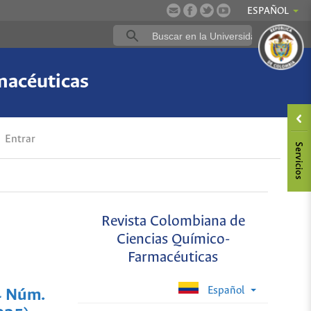
ESPAÑOL
macéuticas
Entrar
Revista Colombiana de
Ciencias Químico-
Farmacéuticas
Español
4 Núm.