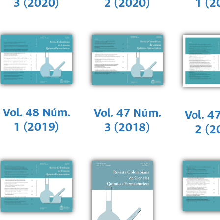
3 (2020)
2 (2020)
1 (2
Vol. 48 Núm.
Vol. 47 Núm.
Vol. 4
1 (2019)
3 (2018)
2 (2