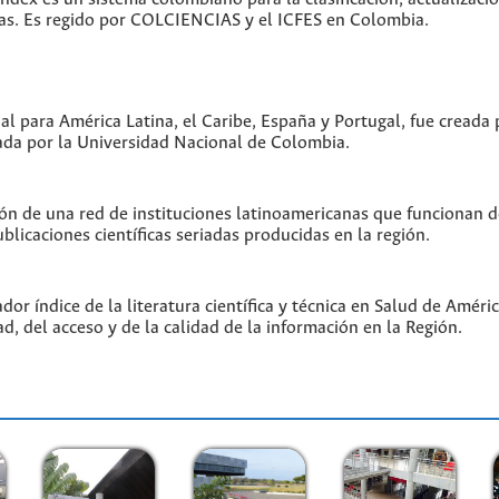
icas. Es regido por COLCIENCIAS y el ICFES en Colombia.
ual para América Latina, el Caribe, España y Portugal, fue creada
da por la Universidad Nacional de Colombia.
ón de una red de instituciones latinoamericanas que funcionan 
blicaciones científicas seriadas producidas en la región.
or índice de la literatura científica y técnica en Salud de Amér
ad, del acceso y de la calidad de la información en la Región.