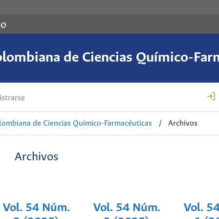
co
olombiana de Ciencias Químico-Far
strarse
lombiana de Ciencias Químico-Farmacéuticas
/
Archivos
Archivos
Vol. 54 Núm.
Vol. 54 Núm.
Vol. 5