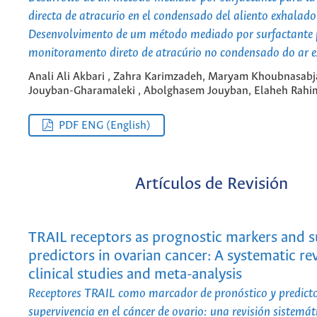
directa de atracurio en el condensado del aliento exhalado
Desenvolvimento de um método mediado por surfactante
monitoramento direto de atracúrio no condensado do ar 
Anali Ali Akbari , Zahra Karimzadeh, Maryam Khoubnasabja
Jouyban-Gharamaleki , Abolghasem Jouyban, Elaheh Rah
PDF ENG (English)
Artículos de Revisión
TRAIL receptors as prognostic markers and s
predictors in ovarian cancer: A systematic re
clinical studies and meta-analysis
Receptores TRAIL como marcador de pronóstico y predicto
supervivencia en el cáncer de ovario: una revisión sistemát