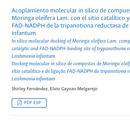
Acoplamiento molecular in silico de compue
Moringa oleifera Lam. con el sitio catalítico 
FAD-NADPH de la tripanotiona reductasa de
infantum
In silico molecular docking of Moringa oleifera Lam. com
catalytic and FAD-NADPH-binding site of trypanothione r
Leishmania infantum
Docking molecular in silico de compostos de Moringa olei
sítio catalítico e de ligação FAD-NADPH da tripanotiona r
Leishmania infantum
Shirley Fernández, Elvio Gayozo Melgarejo
PDF ESP