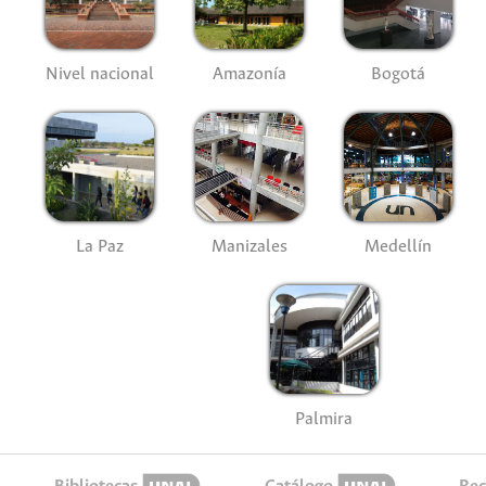
Nivel nacional
Amazonía
Bogotá
La Paz
Manizales
Medellín
Palmira