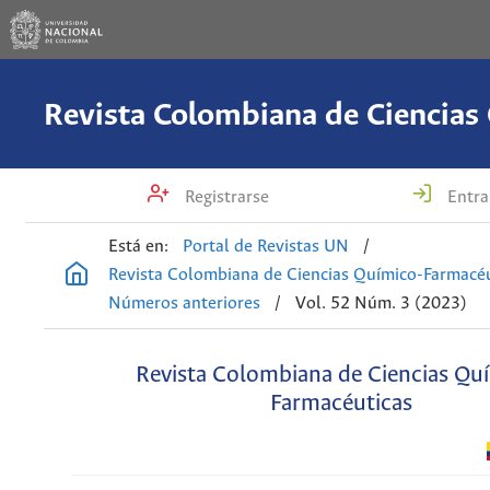
Registrarse
Entra
Está en:
Portal de Revistas UN
/
Revista Colombiana de Ciencias Químico-Farmacéu
Números anteriores
/
Vol. 52 Núm. 3 (2023)
Revista Colombiana de Ciencias Qu
Farmacéuticas