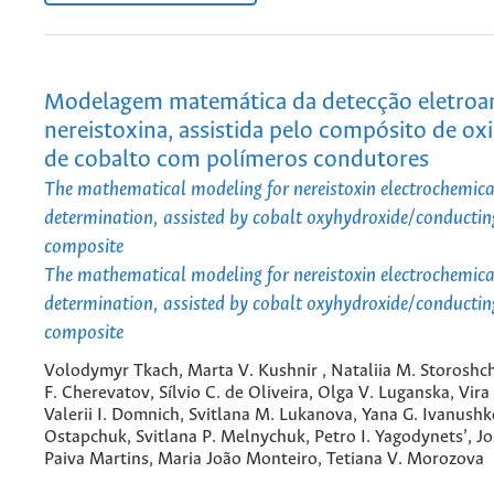
Modelagem matemática da detecção eletroan
nereistoxina, assistida pelo compósito de ox
de cobalto com polímeros condutores
The mathematical modeling for nereistoxin electrochemica
determination, assisted by cobalt oxyhydroxide/conducti
composite
The mathematical modeling for nereistoxin electrochemica
determination, assisted by cobalt oxyhydroxide/conducti
composite
Volodymyr Tkach, Marta V. Kushnir , Nataliia M. Storoshc
F. Cherevatov, Sílvio C. de Oliveira, Olga V. Luganska, Vira 
Valerii I. Domnich, Svitlana M. Lukanova, Yana G. Ivanushk
Ostapchuk, Svitlana P. Melnychuk, Petro I. Yagodynets’, Jo
Paiva Martins, Maria João Monteiro, Tetiana V. Morozova