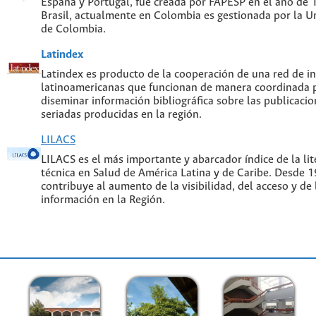
España y Portugal, fue creada por FAPESP en el año de
Brasil, actualmente en Colombia es gestionada por la U
de Colombia.
Latindex
Latindex es producto de la cooperación de una red de in
latinoamericanas que funcionan de manera coordinada p
diseminar información bibliográfica sobre las publicacion
seriadas producidas en la región.
LILACS
LILACS es el más importante y abarcador índice de la lite
técnica en Salud de América Latina y de Caribe. Desde 
contribuye al aumento de la visibilidad, del acceso y de 
información en la Región.