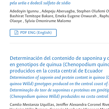
pela uréia e dodecil sulfato de sódio
Adedoyin Igunnu , Adepeju Aberuagba, Stephen Olufemi O
Bashirat Temitope Bakare, Emeka Eugene Onwurah , Rapha
Olaoye , Sylvia Omonirume Malomo
PDF ENG (English)
Determinación del contenido de saponina y 
en genotipos de quinua (Chenopodium quino
producidos en la costa central de Ecuador
Determination of saponin and protein content in quinoa
quinoa Willd) genotypes produced on the central coast of
Determinação do teor de saponinas e proteínas em genóti
(Chenopodium quinoa Willd) produzidos na costa central
Camilo Mestanza Uquillas, Jeniffer Alexandra Coronel Rive