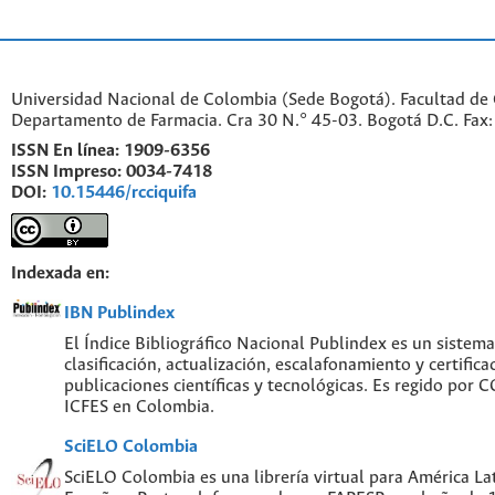
Universidad Nacional de Colombia (Sede Bogotá). Facultad de 
Departamento de Farmacia. Cra 30 N.° 45-03. Bogotá D.C. Fa
ISSN En línea:
1909-6356
ISSN Impreso:
0034-7418
DOI:
10.15446/rcciquifa
Indexada en:
IBN Publindex
El Índice Bibliográfico Nacional Publindex es un sistem
clasificación, actualización, escalafonamiento y certifica
publicaciones científicas y tecnológicas. Es regido por
ICFES en Colombia.
SciELO Colombia
SciELO Colombia es una librería virtual para América Lat