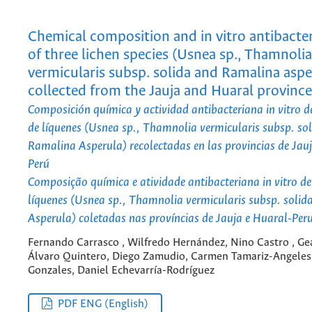
Chemical composition and in vitro antibacteri
of three lichen species (Usnea sp., Thamnolia
vermicularis subsp. solida and Ramalina aspe
collected from the Jauja and Huaral provinc
Composición química y actividad antibacteriana in vitro de
de líquenes (Usnea sp., Thamnolia vermicularis subsp. so
Ramalina Asperula) recolectadas en las provincias de Jau
Perú
Composição química e atividade antibacteriana in vitro de 
líquenes (Usnea sp., Thamnolia vermicularis subsp. solid
Asperula) coletadas nas províncias de Jauja e Huaral-Per
Fernando Carrasco , Wilfredo Hernández, Nino Castro , Ge
Álvaro Quintero, Diego Zamudio, Carmen Tamariz-Angeles,
Gonzales, Daniel Echevarría-Rodríguez
PDF ENG (English)