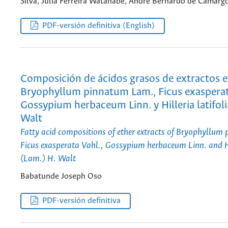
Silva, Júlia Ferreira Watanabe, André Bernardo de Camargo
PDF-versión definitiva (English)
Composición de ácidos grasos de extractos e
Bryophyllum pinnatum Lam., Ficus exasperat
Gossypium herbaceum Linn. y Hilleria latifoli
Walt
Fatty acid compositions of ether extracts of Bryophyllum
Ficus exasperata Vahl., Gossypium herbaceum Linn. and Hil
(Lam.) H. Walt
Babatunde Joseph Oso
PDF-versión definitiva