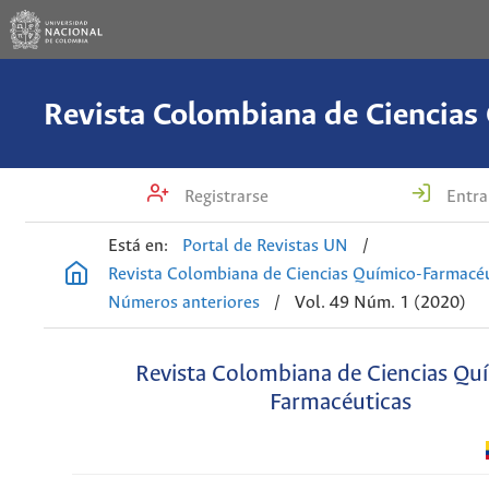
Registrarse
Entra
Está en:
Portal de Revistas UN
/
Revista Colombiana de Ciencias Químico-Farmacéu
Números anteriores
/
Vol. 49 Núm. 1 (2020)
Revista Colombiana de Ciencias Qu
Farmacéuticas