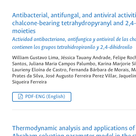
Antibacterial, antifungal, and antiviral activit
chalcone-bearing tetrahydropyranyl and 2,4
moieties
Actividad antibacteriana, antifungica y antiviral de las c
contienen los grupos tetrahidropiranilo y 2,4-dihidroxilo
William Gustavo Lima, Jéssica Tauany Andrade, Felipe Roch
Santos, Juliana Maria Campos Palumbo, Karina Marjorie Si
Laurieny Eloína de Castro, Fernanda Bárbara de Morais, M
Prates da Silva, José Augusto Ferreira Perez Villar, Jaqueli
Siqueira Ferreira
PDF-ENG (English)
Thermodynamic analysis and applications of