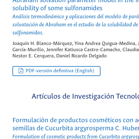
Abraham solvation parameter model in the s
solubility of some sulfonamides
Análisis termodinámico y aplicaciones del modelo de par
solvatación de Abraham en el estudio de la solubilidad de
sulfonamidas.
Joaquín H. Blanco-Márquez, Yina Andrea Quigua-Medina, 
García-Murillo, Jennifer Katiusca Castro-Camacho, Claudia 
Nestor E. Cerquera, Daniel Ricardo Delgado
PDF-versión definitiva (English)
Artículos de Investigación Tecnol
Formulación de productos cosméticos con ac
semillas de Cucurbita argyrosperma C. Hube
Formulation of cosmetic products from Cucurbita argyro