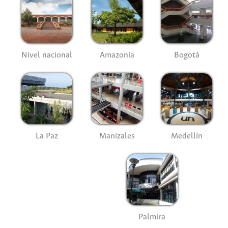
Nivel nacional
Amazonía
Bogotá
La Paz
Manizales
Medellín
Palmira