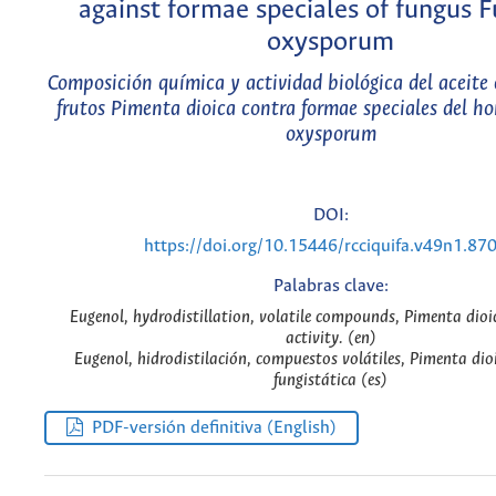
against formae speciales of fungus 
oxysporum
Composición química y actividad biológica del aceite 
frutos Pimenta dioica contra formae speciales del h
oxysporum
DOI:
https://doi.org/10.15446/rcciquifa.v49n1.87
Palabras clave:
Eugenol, hydrodistillation, volatile compounds, Pimenta dioic
activity. (en)
Eugenol, hidrodistilación, compuestos volátiles, Pimenta dio
fungistática (es)
PDF-versión definitiva (English)