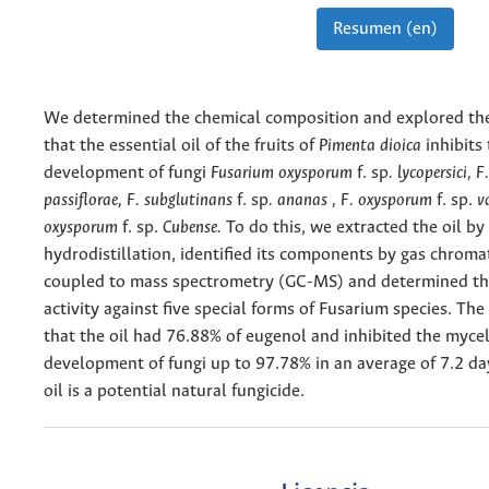
Resumen (en)
We determined the chemical composition and explored th
that the essential oil of the fruits of
Pimenta dioica
inhibits
development of fungi
Fusarium oxysporum
f. sp
. lycopersici,
passiflorae, F. subglutinans
f. sp
. ananas , F. oxysporum
f. sp.
va
oxysporum
f. sp.
Cubense
.
To do this, we extracted the oil by
hydrodistillation, identified its components by gas chrom
coupled to mass spectrometry (GC-MS) and determined th
activity against five special forms of Fusarium species. Th
that the oil had 76.88% of eugenol and inhibited the mycel
development of fungi up to 97.78% in an average of 7.2 da
oil is a potential natural fungicide.