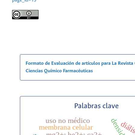
page_id=13
Formato de Evaluación de artículos para La Revist
Ciencias Químico Farmacéuticas
Palabras clave
uso no médico
diáli
membrana celular
mg2+; be2+; ca2+