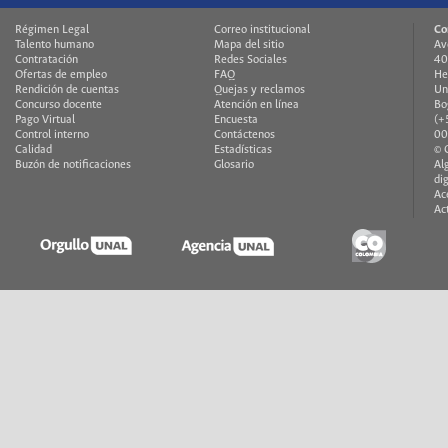
Régimen Legal
Correo institucional
Co
Talento humano
Mapa del sitio
Av
Contratación
Redes Sociales
40
Ofertas de empleo
FAQ
He
Rendición de cuentas
Quejas y reclamos
Un
Concurso docente
Atención en línea
Bo
Pago Virtual
Encuesta
(+
Control interno
Contáctenos
00
Calidad
Estadísticas
© 
Buzón de notificaciones
Glosario
Al
di
Ac
Ac