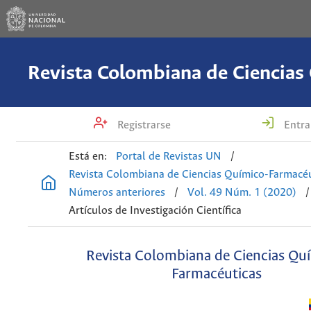
Registrarse
Entra
Está en:
Portal de Revistas UN
/
Revista Colombiana de Ciencias Químico-Farmacéu
Números anteriores
/
Vol. 49 Núm. 1 (2020)
/
Artículos de Investigación Científica
Revista Colombiana de Ciencias Qu
Farmacéuticas