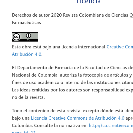
Licencia
Derechos de autor 2020 Revista Colombiana de Ciencias 
Farmacéuticas
Esta obra está bajo una licencia internacional
Creative C
Atribución 4.0
.
El Departamento de Farmacia de la Facultad de Ciencias de
Nacional de Colombia autoriza la fotocopia de artículos y
fines de uso académico o interno de las instituciones citan
Las ideas emitidas por los autores son responsabilidad exp
no de la revista.
Todo el contenido de esta revista, excepto dónde está iden
bajo una
Licencia Creative Commons de Atribución 4.0
apr
Colombia. Consulte la normativa en:
http://co.creativeco