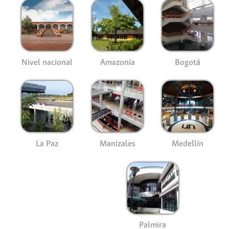
Nivel nacional
Amazonía
Bogotá
La Paz
Manizales
Medellín
Palmira