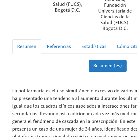
Salud (FUCS),
Fundación
Bogotá D.C.
Universitaria de
Ciencias de la
Salud (FUCS),
Bogotá D.C.
Resumen
Referencias
Estadísticas
Cómo cit
Resumen (es)
La polifarmacia es el uso simultáneo o excesivo de varios
ha presentado una tendencia al aumento durante los últim
igual que los cuadros clínicos asociados a interacciones f
secundarias, llevando así a adicionar cada vez más medica
genera el fenómeno de cascada en la prescripción. En este 
presenta un caso de una mujer de 34 años, identificado de
plataforma transaccional de registro de medicamentos pre