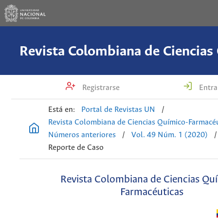
Registrarse
Entra
Está en:
Portal de Revistas UN
/
Revista Colombiana de Ciencias Químico-Farmacéu
Números anteriores
/
Vol. 49 Núm. 1 (2020)
/
Reporte de Caso
Revista Colombiana de Ciencias Qu
Farmacéuticas