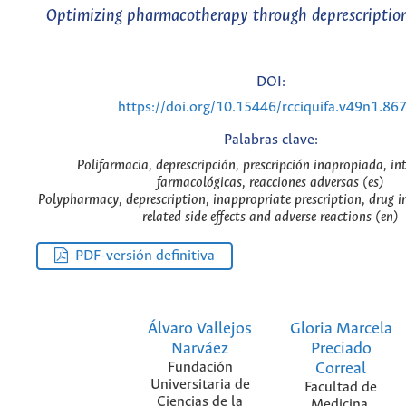
Optimizing pharmacotherapy through deprescription
DOI:
https://doi.org/10.15446/rcciquifa.v49n1.86
Palabras clave:
Polifarmacia, deprescripción, prescripción inapropiada, in
farmacológicas, reacciones adversas (es)
Polypharmacy, deprescription, inappropriate prescription, drug i
related side effects and adverse reactions (en)
PDF-versión definitiva
Álvaro Vallejos
Gloria Marcela
Narváez
Preciado
Fundación
Correal
Universitaria de
Facultad de
Ciencias de la
Medicina,