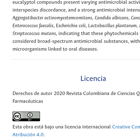
eucalyptol compounds present varying antimicrobial activit
interspecies discordance, and a strong antimicrobial intens
Aggregatibacter actinomycetemcomitans,
Candida albicans
,
Cand
Enterococcus faecalis
,
Escherichia coli
,
Lactobacillus plantarum,
Streptococcus mutans,
indicating that these phytochemicals
considered broad-spectrum antimicrobial substances, with
microorganisms linked to oral diseases.
Licencia
Derechos de autor 2020 Revista Colombiana de Ciencias 
Farmacéuticas
Esta obra está bajo una licencia internacional
Creative C
Atribución 4.0
.