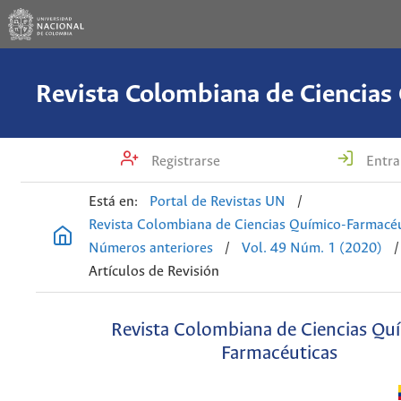
Registrarse
Entra
Está en:
Portal de Revistas UN
/
Revista Colombiana de Ciencias Químico-Farmacéu
Números anteriores
/
Vol. 49 Núm. 1 (2020)
/
Artículos de Revisión
Revista Colombiana de Ciencias Qu
Farmacéuticas