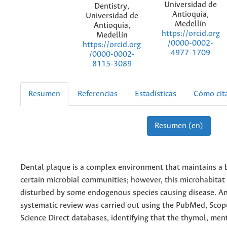
Universidad de
Dentistry,
Antioquia,
Universidad de
Medellín
Antioquia,
https://orcid.org
Medellín
/0000-0002-
https://orcid.org
4977-1709
/0000-0002-
8115-3089
Resumen
Referencias
Estadísticas
Cómo cit
Resumen (en)
Dental plaque is a complex environment that maintains a 
certain microbial communities; however, this microhabitat
disturbed by some endogenous species causing disease. A
systematic review was carried out using the PubMed, Scopu
Science Direct databases, identifying that the thymol, men