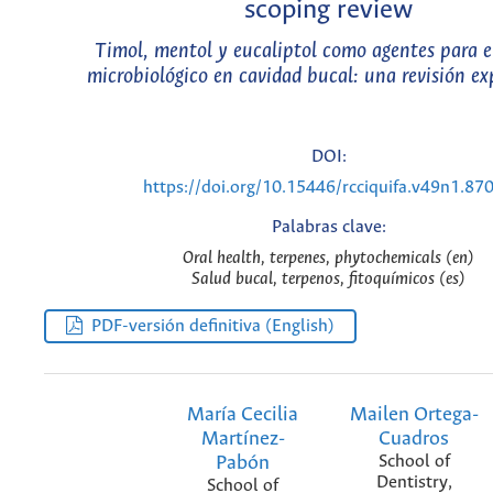
scoping review
Timol, mentol y eucaliptol como agentes para e
microbiológico en cavidad bucal: una revisión ex
DOI:
https://doi.org/10.15446/rcciquifa.v49n1.87
Palabras clave:
Oral health, terpenes, phytochemicals (en)
Salud bucal, terpenos, fitoquímicos (es)
PDF-versión definitiva (English)
María Cecilia
Mailen Ortega-
Martínez-
Cuadros
Pabón
School of
Dentistry,
School of