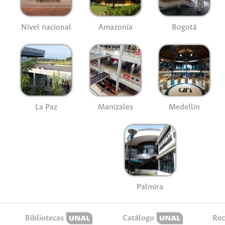
Nivel nacional
Amazonía
Bogotá
La Paz
Manizales
Medellín
Palmira
Bibliotecas
Catálogo
Rec