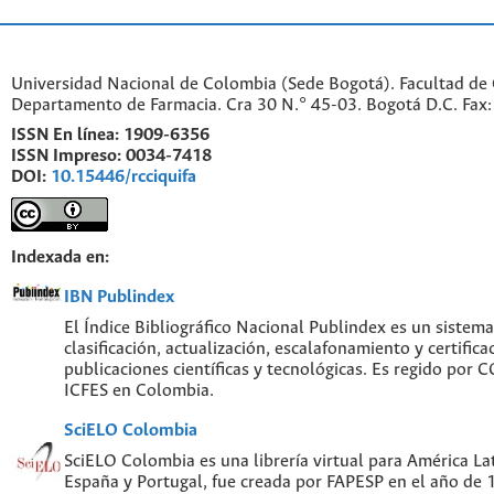
Universidad Nacional de Colombia (Sede Bogotá). Facultad de 
Departamento de Farmacia. Cra 30 N.° 45-03. Bogotá D.C. Fa
ISSN En línea:
1909-6356
ISSN Impreso:
0034-7418
DOI:
10.15446/rcciquifa
Indexada en:
IBN Publindex
El Índice Bibliográfico Nacional Publindex es un sistem
clasificación, actualización, escalafonamiento y certifica
publicaciones científicas y tecnológicas. Es regido por
ICFES en Colombia.
SciELO Colombia
SciELO Colombia es una librería virtual para América Lat
España y Portugal, fue creada por FAPESP en el año de