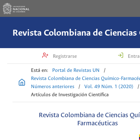
Registrarse
Entra
Está en:
Portal de Revistas UN
/
Revista Colombiana de Ciencias Químico-Farmacéu
Números anteriores
/
Vol. 49 Núm. 1 (2020)
/
Artículos de Investigación Científica
Revista Colombiana de Ciencias Qu
Farmacéuticas