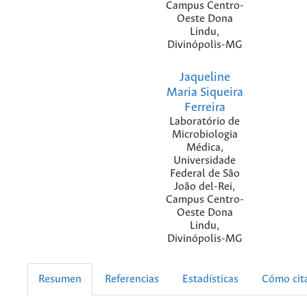
Campus Centro-
Oeste Dona
Lindu,
Divinópolis-MG
Jaqueline
Maria Siqueira
Ferreira
Laboratório de
Microbiologia
Médica,
Universidade
Federal de São
João del-Rei,
Campus Centro-
Oeste Dona
Lindu,
Divinópolis-MG
Resumen
Referencias
Estadísticas
Cómo cit