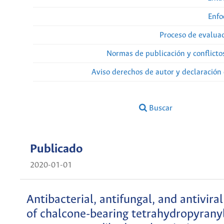
Enfo
Proceso de evaluac
Normas de publicación y conflicto
Aviso derechos de autor y declaración
Buscar
Publicado
2020-01-01
Antibacterial, antifungal, and antiviral
of chalcone-bearing tetrahydropyranyl