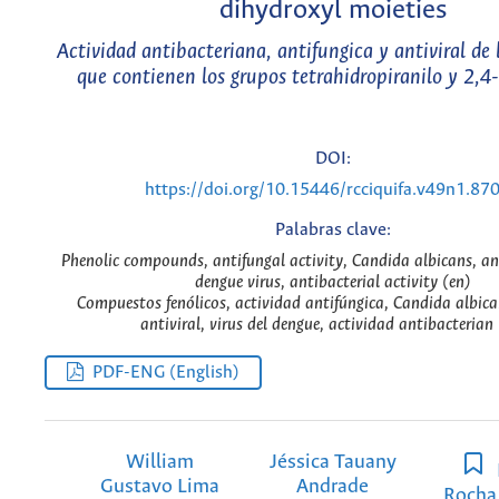
dihydroxyl moieties
Actividad antibacteriana, antifungica y antiviral de
que contienen los grupos tetrahidropiranilo y 2,4-
DOI:
https://doi.org/10.15446/rcciquifa.v49n1.87
Palabras clave:
Phenolic compounds, antifungal activity, Candida albicans, ant
dengue virus, antibacterial activity (en)
Compuestos fenólicos, actividad antifúngica, Candida albica
antiviral, virus del dengue, actividad antibacterian 
PDF-ENG (English)
William
Jéssica Tauany
Gustavo Lima
Andrade
Rocha 