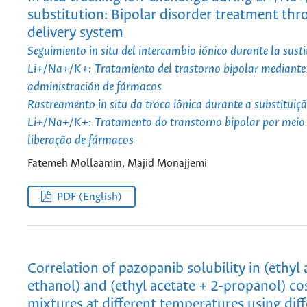
substitution: Bipolar disorder treatment th
delivery system
Seguimiento in situ del intercambio iónico durante la susti
Li+/Na+/K+: Tratamiento del trastorno bipolar mediante
administración de fármacos
Rastreamento in situ da troca iônica durante a substituiç
Li+/Na+/K+: Tratamento do transtorno bipolar por meio 
liberação de fármacos
Fatemeh Mollaamin, Majid Monajjemi
PDF (English)
Correlation of pazopanib solubility in (ethyl 
ethanol) and (ethyl acetate + 2-propanol) co
mixtures at different temperatures using dif