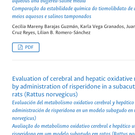
aqueous and buffered-saline media
Comparação da estabilidade química do tiomolibdato de
meios aquosos e salinos tamponados
Cecilia Mareny Barajas Guzmán, Karla Vega Granados, Jua
Cruz Reyes, Lilian B. Romero-Sánchez
PDF
Evaluation of cerebral and hepatic oxidativ
by administration of risperidone in a subacu
rats (Rattus norvegicus)
Evaluación del metabolismo oxidativo cerebral y hepático
administración de risperidona en un modelo subagudo en 
norvegicus)
Avaliação do metabolismo oxidativo cerebral e hepático u
risperidona em um modelo subagudo em ratos (Rattus nor