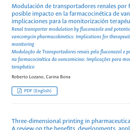
Modulación de transportadores renales por 
posible impacto en la farmacocinética de va
implicaciones para la monitorización terapéu
Renal transporter modulation by fluconazole and potenti
vancomycin pharmacokinetics: Implications for therapeut
monitoring
Modulação de Transportadores renais pelo fluconazol e p
na farmacocinética da vancomicina: Implicações para m
terapêutico
Roberto Lozano, Carina Bona
PDF (English)
Three-dimensional printing in pharmaceutica
A review on the benefits, developments, appl