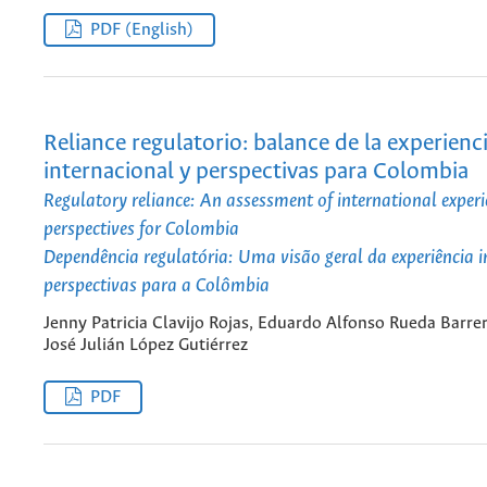
PDF (English)
Reliance regulatorio: balance de la experienc
internacional y perspectivas para Colombia
Regulatory reliance: An assessment of international exper
perspectives for Colombia
Dependência regulatória: Uma visão geral da experiência i
perspectivas para a Colômbia
Jenny Patricia Clavijo Rojas, Eduardo Alfonso Rueda Barrer
José Julián López Gutiérrez
PDF