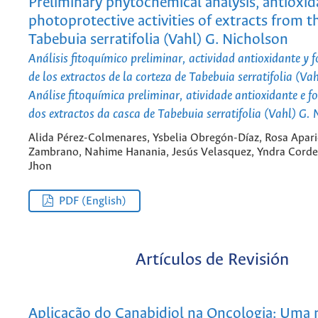
Preliminary phytochemical analysis, antioxi
photoprotective activities of extracts from t
Tabebuia serratifolia (Vahl) G. Nicholson
Análisis fitoquímico preliminar, actividad antioxidante y 
de los extractos de la corteza de Tabebuia serratifolia (Va
Análise fitoquímica preliminar, atividade antioxidante e f
dos extractos da casca de Tabebuia serratifolia (Vahl) G.
Alida Pérez-Colmenares, Ysbelia Obregón-Díaz, Rosa Apari
Zambrano, Nahime Hanania, Jesús Velasquez, Yndra Corde
Jhon
PDF (English)
Artículos de Revisión
Aplicação do Canabidiol na Oncologia: Uma 