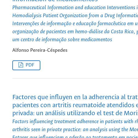
Pharmaceutical Information and education Interventions i
Hemodialysis Patient Organization from a Drug Informati
Intervenções de informação e educação farmacêutica em 
organização de pacientes em hemo-diálise da Costa Rica,
um centro de informação sobre medicamentos
Alfonso Pereira-Céspedes
PDF
Factores que influyen en la adherencia al tr
pacientes con artritis reumatoide atendidos 
privada: un análisis utilizando el test de Mor
Factors influencing treatment adherence in patients with 
arthritis seen in private practice: an analysis using the Mo
Fatores que influenciam a adesão ao tratamento em pacien