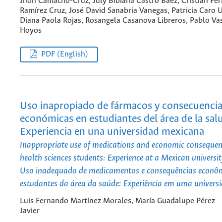
Jhon Camacho-Cruz, July Bibiana Castro Baez, Cristian Fe
Ramírez Cruz, José David Sanabria Vanegas, Patricia Caro U
Diana Paola Rojas, Rosangela Casanova Libreros, Pablo Va
Hoyos
PDF (English)
Uso inapropiado de fármacos y consecuenci
económicas en estudiantes del área de la sal
Experiencia en una universidad mexicana
Inappropriate use of medications and economic conseque
health sciences students: Experience at a Mexican universi
Uso inadequado de medicamentos e consequências econô
estudantes da área da saúde: Experiência em uma univers
Luis Fernando Martínez Morales, María Guadalupe Pérez
Javier