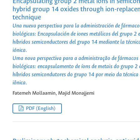
Encapsulating group 2 metal ions in semico
hybrid group 14 oxides through ion-replac
technique
Una nueva perspectiva para la administración de fármacos
biológicas: Encapsulación de iones metálicos del grupo 2 
híbridos semiconductores del grupo 14 mediante la técnica
iónica.
Uma nova perspectiva para a administração de fármacos 
biológicas: encapsulamento de íons de metais do grupo 2
híbridos semicondutores do grupo 14 por meio da técnica 
iônica.
Fatemeh Mollaamin, Majid Monajjemi
PDF (English)