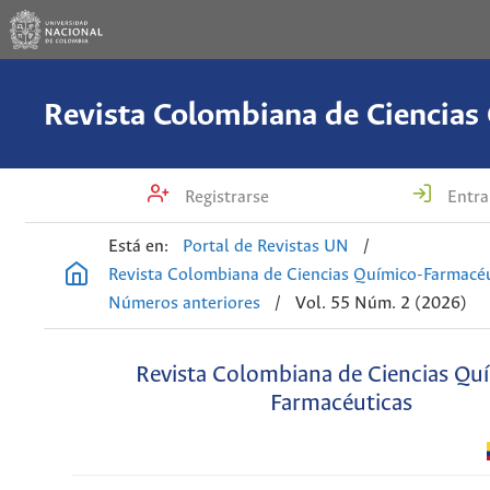
Registrarse
Entra
Está en:
Portal de Revistas UN
/
Revista Colombiana de Ciencias Químico-Farmacéu
Números anteriores
/
Vol. 55 Núm. 2 (2026)
Revista Colombiana de Ciencias Qu
Farmacéuticas