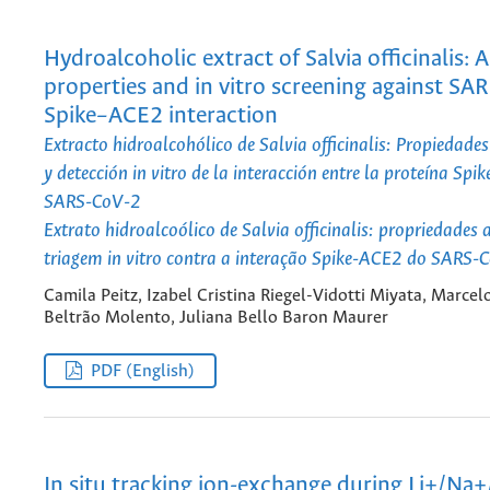
Hydroalcoholic extract of Salvia officinalis: 
properties and in vitro screening against SA
Spike–ACE2 interaction
Extracto hidroalcohólico de Salvia officinalis: Propiedade
y detección in vitro de la interacción entre la proteína Spi
SARS-CoV-2
Extrato hidroalcoólico de Salvia officinalis: propriedades 
triagem in vitro contra a interação Spike-ACE2 do SARS-
Camila Peitz, Izabel Cristina Riegel-Vidotti Miyata, Marcel
Beltrão Molento, Juliana Bello Baron Maurer
PDF (English)
In situ tracking ion-exchange during Li+/Na