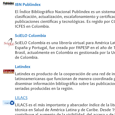
IBN Publindex
El Índice Bibliográfico Nacional Publindex es un sistem
clasificación, actualización, escalafonamiento y certifica
publicaciones científicas y tecnológicas. Es regido por
ICFES en Colombia.
SciELO Colombia
SciELO Colombia es una librería virtual para América Lat
España y Portugal, fue creada por FAPESP en el año de
Brasil, actualmente en Colombia es gestionada por la U
de Colombia.
Latindex
Latindex es producto de la cooperación de una red de in
latinoamericanas que funcionan de manera coordinada p
diseminar información bibliográfica sobre las publicacion
seriadas producidas en la región.
LILACS
LILACS es el más importante y abarcador índice de la lite
técnica en Salud de América Latina y de Caribe. Desde 
contribuye al aumento de la visibilidad, del acceso y de 