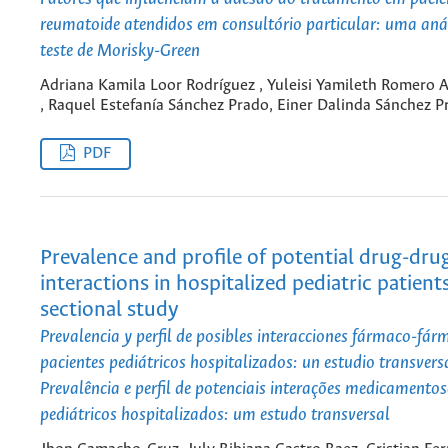
reumatoide atendidos em consultório particular: uma aná
teste de Morisky-Green
Adriana Kamila Loor Rodríguez , Yuleisi Yamileth Romero 
, Raquel Estefanía Sánchez Prado, Einer Dalinda Sánchez P
PDF
Prevalence and profile of potential drug-dru
interactions in hospitalized pediatric patients
sectional study
Prevalencia y perfil de posibles interacciones fármaco-fár
pacientes pediátricos hospitalizados: un estudio transvers
Prevalência e perfil de potenciais interações medicamento
pediátricos hospitalizados: um estudo transversal