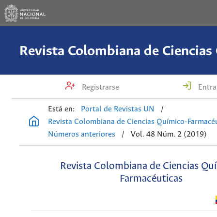
Registrarse
Entra
Está en:
Portal de Revistas UN
/
Revista Colombiana de Ciencias Químico-Farmacéu
Números anteriores
/
Vol. 48 Núm. 2 (2019)
Revista Colombiana de Ciencias Qu
Farmacéuticas