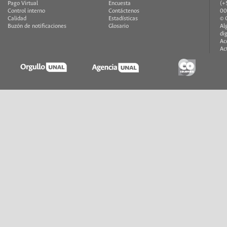
Pago Virtual
Encuesta
(+
Control interno
Contáctenos
00
Calidad
Estadísticas
© 
Buzón de notificaciones
Glosario
Al
di
Ac
Ac