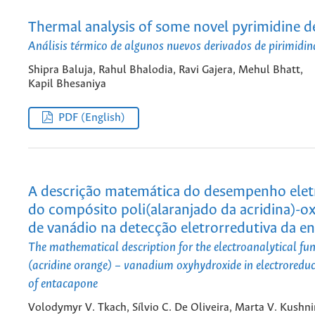
Thermal analysis of some novel pyrimidine de
Análisis térmico de algunos nuevos derivados de pirimidin
Shipra Baluja, Rahul Bhalodia, Ravi Gajera, Mehul Bhatt,
Kapil Bhesaniya
PDF (English)
A descrição matemática do desempenho eletr
do compósito poli(alaranjado da acridina)-o
de vanádio na detecção eletrorredutiva da e
The mathematical description for the electroanalytical fun
(acridine orange) – vanadium oxyhydroxide in electroreduc
of entacapone
Volodymyr V. Tkach, Sílvio C. De Oliveira, Marta V. Kushni