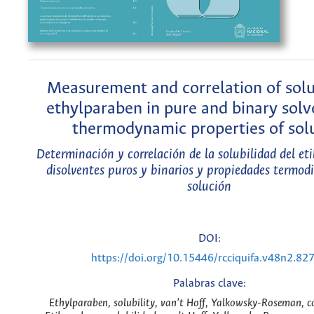
Measurement and correlation of solub
ethylparaben in pure and binary solv
thermodynamic properties of sol
Determinación y correlación de la solubilidad del et
disolventes puros y binarios y propiedades termod
solución
DOI:
https://doi.org/10.15446/rcciquifa.v48n2.82
Palabras clave:
Ethylparaben, solubility, van’t Hoff, Yalkowsky-Roseman, c