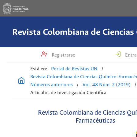
Registrarse
Entra
Está en:
Portal de Revistas UN
/
Revista Colombiana de Ciencias Químico-Farmacéu
Números anteriores
/
Vol. 48 Núm. 2 (2019)
/
Artículos de Investigación Científica
Revista Colombiana de Ciencias Qu
Farmacéuticas