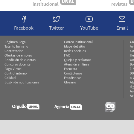
institucional
revistas
Facebook
Twitter
YouTube
Email
Régimen Legal
Correo institucional
Co
Talento humano
Mapa del sitio
Av
Contratación
Redes Sociales
40
Ofertas de empleo
FAQ
He
Rendición de cuentas
Quejas y reclamos
Un
Concurso docente
Atención en línea
Bo
Pago Virtual
Encuesta
(+
Control interno
Contáctenos
00
Calidad
Estadísticas
© 
Buzón de notificaciones
Glosario
Al
di
Ac
Ac