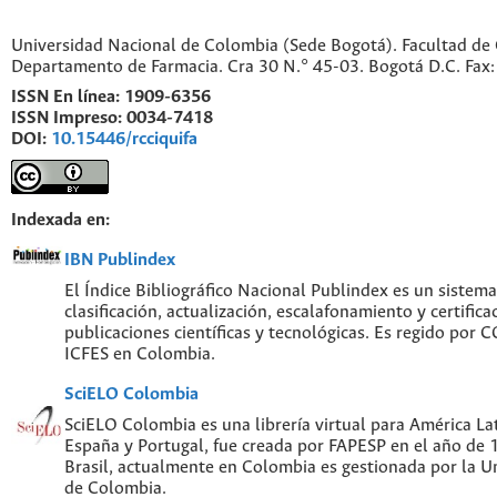
Universidad Nacional de Colombia (Sede Bogotá). Facultad de 
Departamento de Farmacia. Cra 30 N.° 45-03. Bogotá D.C. Fa
ISSN En línea:
1909-6356
ISSN Impreso:
0034-7418
DOI:
10.15446/rcciquifa
Indexada en:
IBN Publindex
El Índice Bibliográfico Nacional Publindex es un sistem
clasificación, actualización, escalafonamiento y certifica
publicaciones científicas y tecnológicas. Es regido por
ICFES en Colombia.
SciELO Colombia
SciELO Colombia es una librería virtual para América Lat
España y Portugal, fue creada por FAPESP en el año de
Brasil, actualmente en Colombia es gestionada por la U
de Colombia.