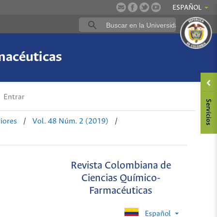
ESPAÑOL
macéuticas
Entrar
iores
/
Vol. 48 Núm. 2 (2019)
/
Revista Colombiana de
Ciencias Químico-
Farmacéuticas
Español