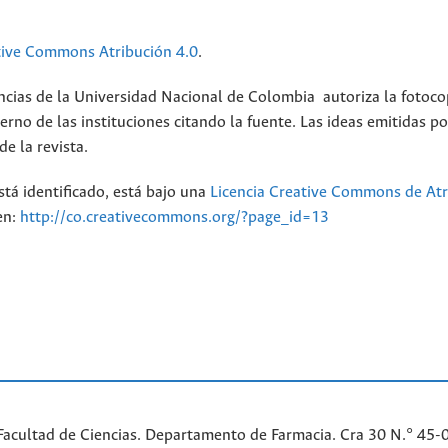
tive Commons Atribución 4.0
.
ncias de la Universidad Nacional de Colombia autoriza la fotoco
erno de las instituciones citando la fuente. Las ideas emitidas po
e la revista.
stá identificado, está bajo una
Licencia Creative Commons de Atr
en:
http://co.creativecommons.org/?page_id=13
Facultad de Ciencias. Departamento de Farmacia. Cra 30 N.° 45-