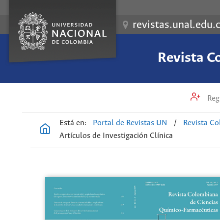
revistas.unal.edu.
Revista C
Regi
Está en:
Portal de Revistas UN
/
Revista Co
Artículos de Investigación Clínica