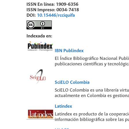
ISSN En línea:
1909-6356
ISSN Impreso:
0034-7418
DOI:
10.15446/rcciquifa
Indexada en:
IBN Publindex
El Índice Bibliográfico Nacional Publ
publicaciones científicas y tecnológ
SciELO Colombia
SciELO Colombia es una librería virt
actualmente en Colombia es gestiona
Latindex
Latindex es producto de la cooperaci
información bibliográfica sobre las pu