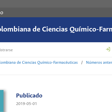
co
olombiana de Ciencias Químico-Far
strarse
lombiana de Ciencias Químico-Farmacéuticas
/
Números anter
Publicado
2019-05-01