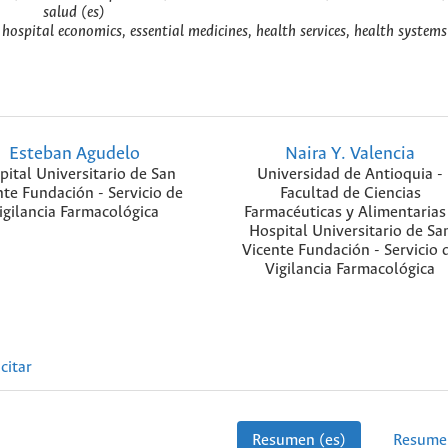
salud (es)
hospital economics, essential medicines, health services, health systems
Esteban Agudelo
Naira Y. Valencia
pital Universitario de San
Universidad de Antioquia -
nte Fundación - Servicio de
Facultad de Ciencias
igilancia Farmacológica
Farmacéuticas y Alimentarias
Hospital Universitario de Sa
Vicente Fundación - Servicio 
Vigilancia Farmacológica
citar
Resumen (es)
Resume