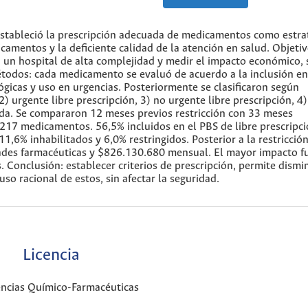
 estableció la prescripción adecuada de medicamentos como estra
icamentos y la deficiente calidad de la atención en salud. Objetiv
 un hospital de alta complejidad y medir el impacto económico, 
métodos: cada medicamento se evaluó de acuerdo a la inclusión en
ógicas y uso en urgencias. Posteriormente se clasificaron según
 2) urgente libre prescripción, 3) no urgente libre prescripción, 4)
itada. Se compararon 12 meses previos restricción con 33 meses
1217 medicamentos. 56,5% incluidos en el PBS de libre prescripci
11,6% inhabilitados y 6,0% restringidos. Posterior a la restricción
des farmacéuticas y $826.130.680 mensual. El mayor impacto f
Conclusión: establecer criterios de prescripción, permite dismin
o racional de estos, sin afectar la seguridad.
Licencia
encias Químico-Farmacéuticas