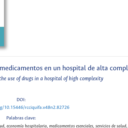
e medicamentos en un hospital de alta compl
 the use of drugs in a hospital of high complexity
DOI:
org/10.15446/rcciquifa.v48n2.82726
Palabras clave:
lud, economía hospitalaria, medicamentos esenciales, servicios de salud,