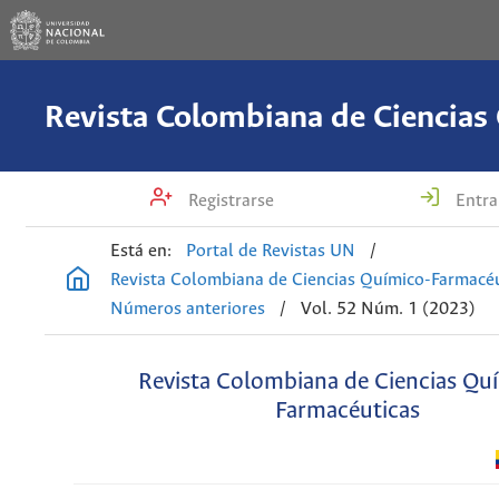
Registrarse
Entra
Está en:
Portal de Revistas UN
/
Revista Colombiana de Ciencias Químico-Farmacéu
Números anteriores
/
Vol. 52 Núm. 1 (2023)
Revista Colombiana de Ciencias Qu
Farmacéuticas