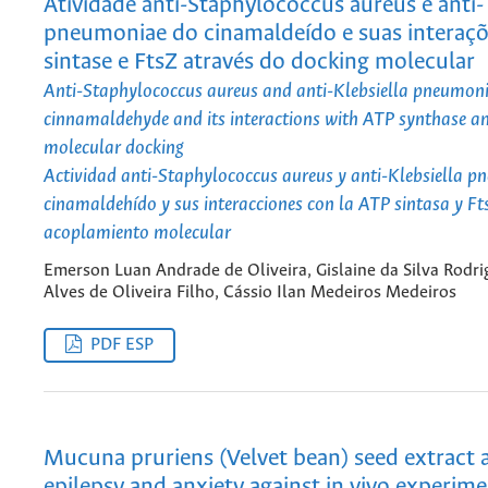
Atividade anti-Staphylococcus aureus e anti- 
pneumoniae do cinamaldeído e suas interaç
sintase e FtsZ através do docking molecular
Anti-Staphylococcus aureus and anti-Klebsiella pneumonia
cinnamaldehyde and its interactions with ATP synthase a
molecular docking
Actividad anti-Staphylococcus aureus y anti-Klebsiella p
cinamaldehído y sus interacciones con la ATP sintasa y Fts
acoplamiento molecular
Emerson Luan Andrade de Oliveira, Gislaine da Silva Rodr
Alves de Oliveira Filho, Cássio Ilan Medeiros Medeiros
PDF ESP
Mucuna pruriens (Velvet bean) seed extract 
epilepsy and anxiety against in vivo experime