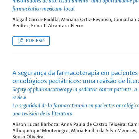
misturadores de alto cisalhamento: uma oportunidade par
farmacêutica mexicana local
Abigail Garcia-Radilla, Mariana Ortiz-Reynoso, Jonnathan G
Benítez, Edna T. Alcantara-Fierro
PDF ESP
A segurança da farmacoterapia em pacientes
oncológicos pediátricos: uma revisão de liter
Safety of pharmacotherapy in pediatric cancer patients: a 
review
La seguridad de la farmacoterapia en pacientes oncológico
una revisión de la literatura
Alison Lucas Barboza, Anna Paula de Castro Teixeira, Cami
Albuquerque Montenegro, Maria Emília da Silva Menezes,
Sousa Oliveira