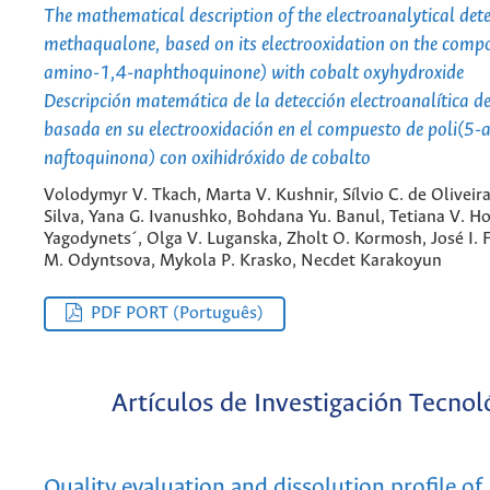
The mathematical description of the electroanalytical dete
methaqualone, based on its electrooxidation on the compo
amino-1,4-naphthoquinone) with cobalt oxyhydroxide
Descripción matemática de la detección electroanalítica 
basada en su electrooxidación en el compuesto de poli(5
naftoquinona) con oxihidróxido de cobalto
Volodymyr V. Tkach, Marta V. Kushnir, Sílvio C. de Oliveir
Silva, Yana G. Ivanushko, Bohdana Yu. Banul, Tetiana V. Ho
Yagodynets´, Olga V. Luganska, Zholt O. Kormosh, José I. F
M. Odyntsova, Mykola P. Krasko, Necdet Karakoyun
PDF PORT (Português)
Artículos de Investigación Tecnol
Quality evaluation and dissolution profile of