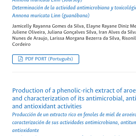
Annona muricata Linn (soursop)
Determinación de la actividad antimicrobiana y toxicológi
Annona muricata Linn (guanábana)
Jamicelly Rayanna Gomes da Silva, Elayne Rayane Diniz Me
Juliene Oliveira, Juliana Gonçalves Silva, Iran Alves da Sil
Nunes de Araujo, Larissa Morgana Bezerra da Silva, Risoni
Cordeiro
PDF PORT (Português)
Production of a phenolic-rich extract of aro
and characterization of its antimicrobial, an
and antioxidant activities
Producción de un extracto rico en fenoles de miel de aroeir
caracterización de sus actividades antimicrobiana, antitu
antioxidante