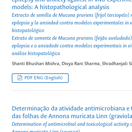
models: A histopathological analysis
Extracto de semilla de Mucuna pruriens (frijol terciopelo) 
epilepsia y la ansiedad contra modelos experimentales in v
histopatológico
Extrato de semente de Mucuna pruriens (feijão aveludado
epilepsia e a ansiedade contra modelos experimentais in v
análise histopatológica
Shanti Bhushan Mishra, Divya Rani Sharma, Shradhanjali S
PDF ENG (English)
Determinação da atividade antimicrobiana e 
das folhas de Annona muricata Linn (graviola
Determination of antimicrobial and toxicological activity o