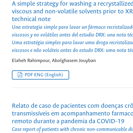
A simple strategy for washing a recrystalliz
viscous and non-volatile solvents prior to X
technical note
Una estrategia simple para lavar un fármaco recristalizad
viscosos y no volátiles antes del estudio DRX: una nota té
Uma estratégia simples para lavar uma droga recristaliza
viscosos e não voláteis antes do estudo DRX: uma nota té
Elaheh Rahimpour, Abolghasem Jouyban
PDF ENG (English)
Relato de caso de pacientes com doenças cr
transmissíveis em acompanhamento farmaco
remoto durante a pandemia da COVID-19
Case report of patients with chronic non-communicable di