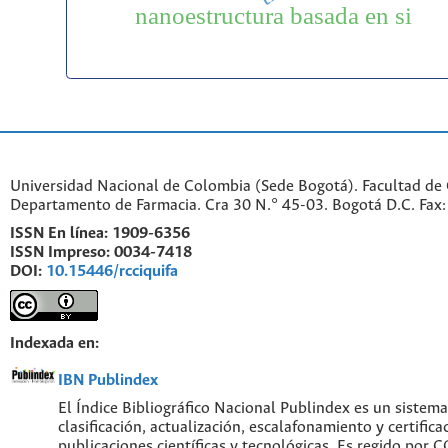
nanoestructura basada en si
Universidad Nacional de Colombia (Sede Bogotá). Facultad de 
Departamento de Farmacia. Cra 30 N.° 45-03. Bogotá D.C. Fa
ISSN En línea:
1909-6356
ISSN Impreso:
0034-7418
DOI:
10.15446/rcciquifa
Indexada en:
IBN Publindex
El Índice Bibliográfico Nacional Publindex es un sistem
clasificación, actualización, escalafonamiento y certifica
publicaciones científicas y tecnológicas. Es regido por