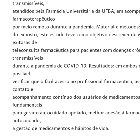
transmissíveis,
atendidos pela Farmácia Universitária da UFBA, em acom
farmacoterapêutico
por meio remoto durante a pandemia. Material e métodos:
do exposto, este estudo teve como objetivo descrever dua
exitosas de
teleconsulta farmacêutica para pacientes com doenças crô
transmissíveis
durante a pandemia de COVID-19. Resultados: em ambos os
possível
verificar que o fácil acesso ao profissional farmacêutico, 
contato e
acompanhamento contínuo dos usuários de medicamentos
fundamentais
para gerar o autocuidado apoiado, melhor adesão à farmac
autocuidado,
a gestão de medicamentos e hábitos de vida.