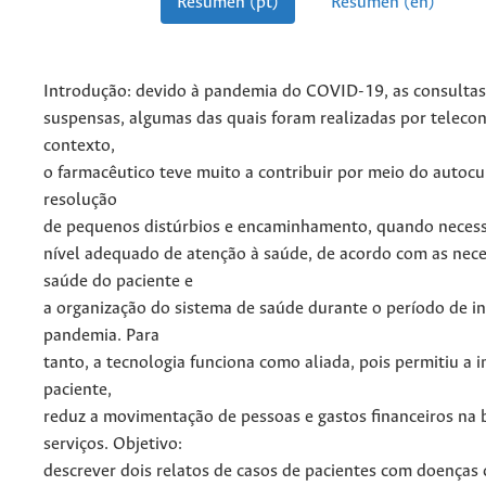
Resumen (pt)
Resumen (en)
Introdução: devido à pandemia do COVID-19, as consultas
suspensas, algumas das quais foram realizadas por teleco
contexto,
o farmacêutico teve muito a contribuir por meio do autoc
resolução
de pequenos distúrbios e encaminhamento, quando necessá
nível adequado de atenção à saúde, de acordo com as nec
saúde do paciente e
a organização do sistema de saúde durante o período de i
pandemia. Para
tanto, a tecnologia funciona como aliada, pois permitiu a 
paciente,
reduz a movimentação de pessoas e gastos financeiros na 
serviços. Objetivo:
descrever dois relatos de casos de pacientes com doenças 