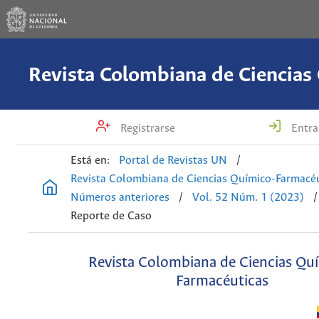
Registrarse
Entra
Está en:
Portal de Revistas UN
/
Revista Colombiana de Ciencias Químico-Farmacéu
Números anteriores
/
Vol. 52 Núm. 1 (2023)
/
Reporte de Caso
Revista Colombiana de Ciencias Qu
Farmacéuticas