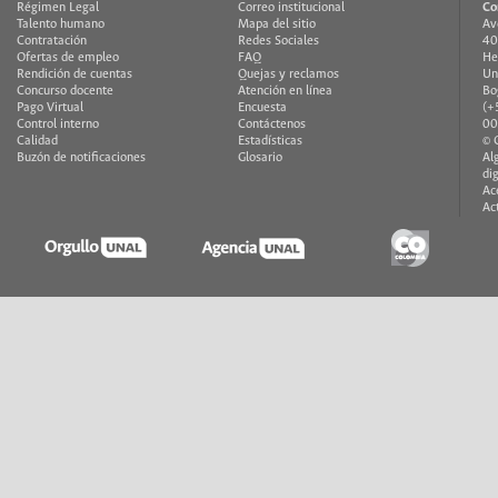
Régimen Legal
Correo institucional
Co
Talento humano
Mapa del sitio
Av
Contratación
Redes Sociales
40
Ofertas de empleo
FAQ
He
Rendición de cuentas
Quejas y reclamos
Un
Concurso docente
Atención en línea
Bo
Pago Virtual
Encuesta
(+
Control interno
Contáctenos
00
Calidad
Estadísticas
© 
Buzón de notificaciones
Glosario
Al
di
Ac
Ac