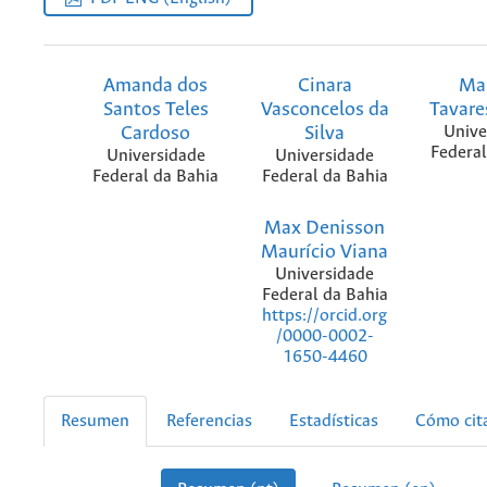
Amanda dos
Cinara
Ma
Santos Teles
Vasconcelos da
Tavare
Cardoso
Silva
Unive
Federal
Universidade
Universidade
Federal da Bahia
Federal da Bahia
Max Denisson
Maurício Viana
Universidade
Federal da Bahia
https://orcid.org
/0000-0002-
1650-4460
Resumen
Referencias
Estadísticas
Cómo cit