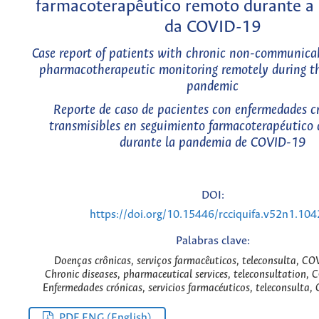
farmacoterapêutico remoto durante a
da COVID-19
Case report of patients with chronic non-communicab
pharmacotherapeutic monitoring remotely during 
pandemic
Reporte de caso de pacientes con enfermedades c
transmisibles en seguimiento farmacoterapéutico 
durante la pandemia de COVID-19
DOI:
https://doi.org/10.15446/rcciquifa.v52n1.10
Palabras clave:
Doenças crônicas, serviços farmacêuticos, teleconsulta, C
Chronic diseases, pharmaceutical services, teleconsultation,
Enfermedades crónicas, servicios farmacéuticos, teleconsulta
PDF ENG (English)