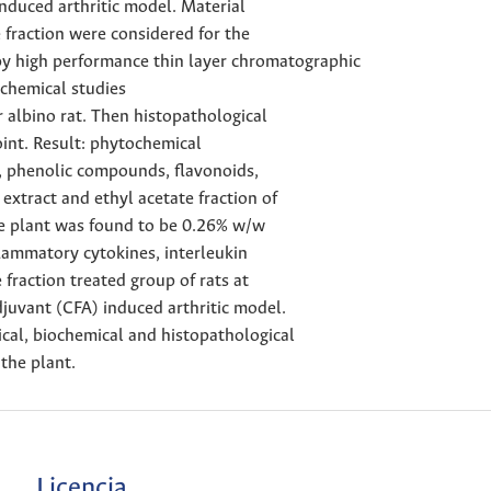
nduced arthritic model. Material
 fraction were considered for the
by high performance thin layer chromatographic
chemical studies
 albino rat. Then histopathological
int. Result: phytochemical
, phenolic compounds, flavonoids,
 extract and ethyl acetate fraction of
he plant was found to be 0.26% w/w
lammatory cytokines, interleukin
fraction treated group of rats at
juvant (CFA) induced arthritic model.
cal, biochemical and histopathological
 the plant.
Licencia