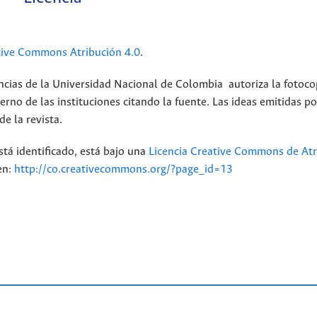
tive Commons Atribución 4.0
.
ncias de la Universidad Nacional de Colombia autoriza la fotoco
erno de las instituciones citando la fuente. Las ideas emitidas po
e la revista.
stá identificado, está bajo una
Licencia Creative Commons de Atr
en:
http://co.creativecommons.org/?page_id=13