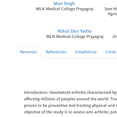
Man Singh
MLN Medical College Prayagraj
Sam Hi
Agri
Rahul Deo Yadav
MLN Medical College Prayagraj
Un
Resumen
Referencias
Estadísticas
Cómo 
Introduction: rheumatoid arthritis characterized by
affecting millions of peoples around the world. Tr
proven to be preventive and treating physical and m
objective of the study is to assess anti-arthritic po