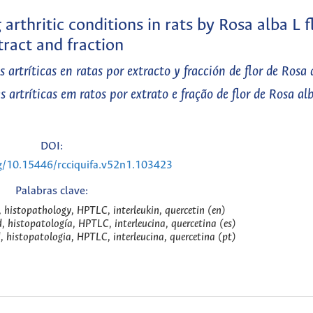
arthritic conditions in rats by Rosa alba L 
tract and fraction
artríticas en ratas por extracto y fracción de flor de Rosa 
artríticas em ratos por extrato e fração de flor de Rosa al
DOI:
rg/10.15446/rcciquifa.v52n1.103423
Palabras clave:
 histopathology, HPTLC, interleukin, quercetin (en)
 histopatología, HPTLC, interleucina, quercetina (es)
 histopatologia, HPTLC, interleucina, quercetina (pt)