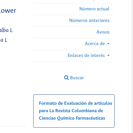
Número actual
flower
Números anteriores
alba L
Avisos
ba L
Acerca de
Enlaces de interés
Buscar
Formato de Evaluación de artículos
para La Revista Colombiana de
Ciencias Químico Farmacéuticas