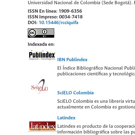
Universidad Nacional de Colombia (Sede Bogotá). 
ISSN En línea:
1909-6356
ISSN Impreso:
0034-7418
DOI:
10.15446/rcciquifa
Indexada en:
IBN Publindex
El Índice Bibliográfico Nacional Publ
publicaciones científicas y tecnológ
SciELO Colombia
SciELO Colombia es una librería virt
actualmente en Colombia es gestiona
Latindex
Latindex es producto de la cooperaci
información bibliográfica sobre las pu