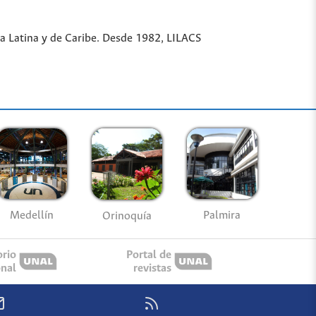
ica Latina y de Caribe. Desde 1982, LILACS
Medellín
Palmira
Orinoquía
orio
Portal de
onal
revistas