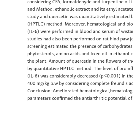
considering CFA, formaldehyde and turpentine oil i
and Method: ethanolic extract and its ethyl acetate
study and quercetin was quantitatively estimated 
(HPTLC) method. Moreover, hematological and bio
(IL-6) were performed in blood and serum of wistar
studies had also been performed on rat hind paw jo
screening estimated the presence of carbohydrates
phytosterols, amino acids and fixed oil in ethanolic
the plant. Amount of quercetin in the flowers of t
by quantitative HPTLC method. The level of proinf
(IL-6) was considerably decreased (p<0.001) in the 
400 mg/kg b.w by considering complete freund’s ad
Conclusion: Ameliorated hematological,hematologi
parameters confirmed the antiarthritic potential of