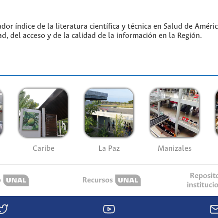
or índice de la literatura científica y técnica en Salud de Amér
ad, del acceso y de la calidad de la información en la Región.
Caribe
La Paz
Manizales
Reposit
o
Recursos
instituci