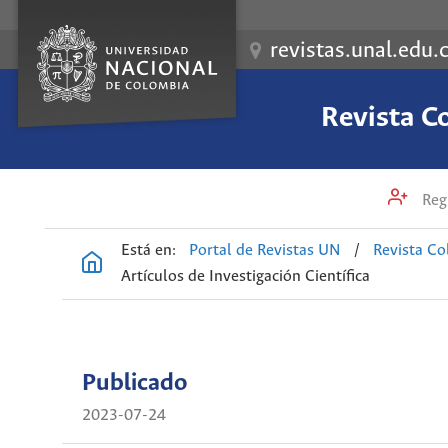
revistas.unal.edu.
Revista C
Regi
Está en:
Portal de Revistas UN
/
Revista Co
Artículos de Investigación Científica
Publicado
2023-07-24