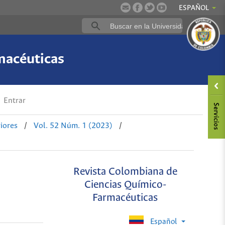
ESPAÑOL
macéuticas
Entrar
iores
/
Vol. 52 Núm. 1 (2023)
/
Revista Colombiana de
Ciencias Químico-
Farmacéuticas
Español