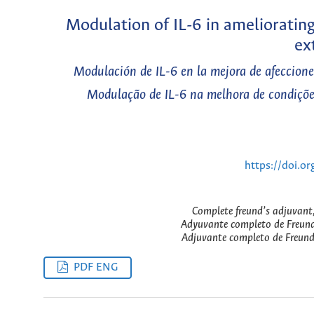
Modulation of IL-6 in ameliorating 
ex
Modulación de IL-6 en la mejora de afecciones 
Modulação de IL-6 na melhora de condições 
https://doi.o
Complete freund’s adjuvant,
Adyuvante completo de Freund,
Adjuvante completo de Freund,
PDF ENG