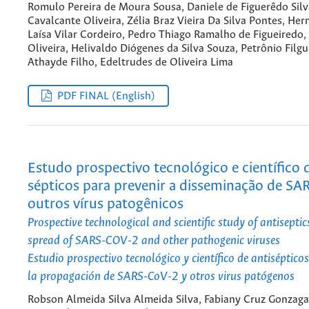
Romulo Pereira de Moura Sousa, Daniele de Figuerêdo Sil
Cavalcante Oliveira, Zélia Braz Vieira Da Silva Pontes, He
Laísa Vilar Cordeiro, Pedro Thiago Ramalho de Figueiredo, 
Oliveira, Helivaldo Diógenes da Silva Souza, Petrônio Filgu
Athayde Filho, Edeltrudes de Oliveira Lima
PDF FINAL (English)
Estudo prospectivo tecnológico e científico d
sépticos para prevenir a disseminação de S
outros vírus patogênicos
Prospective technological and scientific study of antiseptic
spread of SARS-COV-2 and other pathogenic viruses
Estudio prospectivo tecnológico y científico de antiséptico
la propagación de SARS-CoV-2 y otros virus patógenos
Robson Almeida Silva Almeida Silva, Fabiany Cruz Gonzaga 