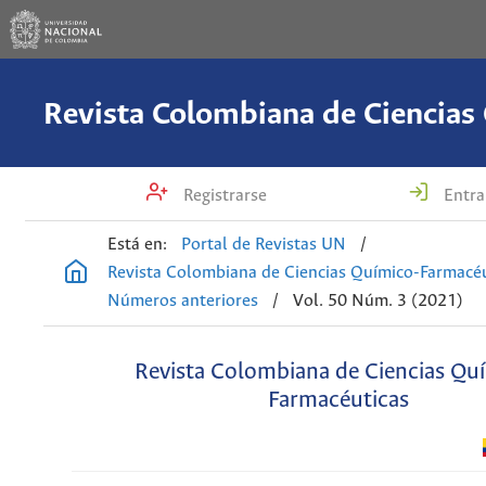
Registrarse
Entra
Está en:
Portal de Revistas UN
/
Revista Colombiana de Ciencias Químico-Farmacéu
Números anteriores
/
Vol. 50 Núm. 3 (2021)
Revista Colombiana de Ciencias Qu
Farmacéuticas