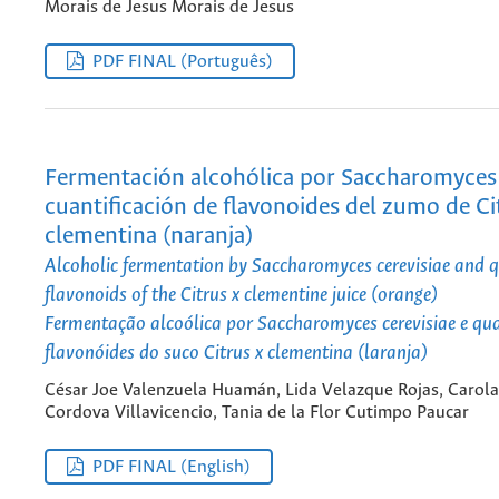
Morais de Jesus Morais de Jesus
PDF FINAL (Português)
Fermentación alcohólica por Saccharomyces 
cuantificación de flavonoides del zumo de Ci
clementina (naranja)
Alcoholic fermentation by Saccharomyces cerevisiae and q
flavonoids of the Citrus x clementine juice (orange)
Fermentação alcoólica por Saccharomyces cerevisiae e qua
flavonóides do suco Citrus x clementina (laranja)
César Joe Valenzuela Huamán, Lida Velazque Rojas, Carola
Cordova Villavicencio, Tania de la Flor Cutimpo Paucar
PDF FINAL (English)