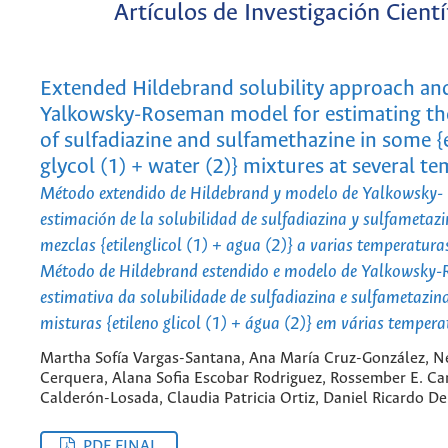
Artículos de Investigación Cientí
Extended Hildebrand solubility approach an
Yalkowsky-Roseman model for estimating the
of sulfadiazine and sulfamethazine in some {
glycol (1) + water (2)} mixtures at several t
Método extendido de Hildebrand y modelo de Yalkowsky-
estimación de la solubilidad de sulfadiazina y sulfametaz
mezclas {etilenglicol (1) + agua (2)} a varias temperatura
Método de Hildebrand estendido e modelo de Yalkowsky
estimativa da solubilidade de sulfadiazina e sulfametazi
misturas {etileno glicol (1) + água (2)} em várias tempera
Martha Sofía Vargas-Santana, Ana María Cruz-González, N
Cerquera, Alana Sofia Escobar Rodriguez, Rossember E. C
Calderón-Losada, Claudia Patricia Ortiz, Daniel Ricardo D
PDF FINAL