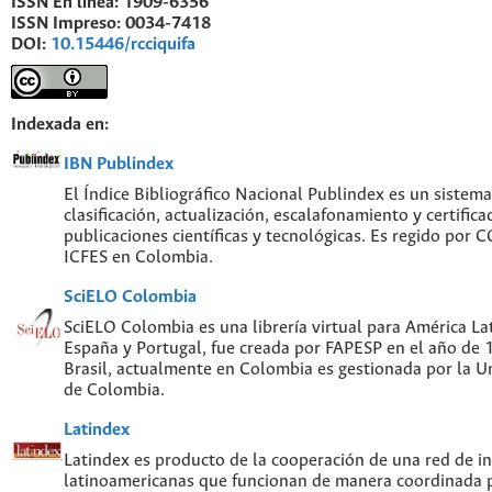
ISSN En línea:
1909-6356
ISSN Impreso:
0034-7418
DOI:
10.15446/rcciquifa
Indexada en:
IBN Publindex
El Índice Bibliográfico Nacional Publindex es un sistem
clasificación, actualización, escalafonamiento y certifica
publicaciones científicas y tecnológicas. Es regido por
ICFES en Colombia.
SciELO Colombia
SciELO Colombia es una librería virtual para América Lat
España y Portugal, fue creada por FAPESP en el año de
Brasil, actualmente en Colombia es gestionada por la U
de Colombia.
Latindex
Latindex es producto de la cooperación de una red de in
latinoamericanas que funcionan de manera coordinada p