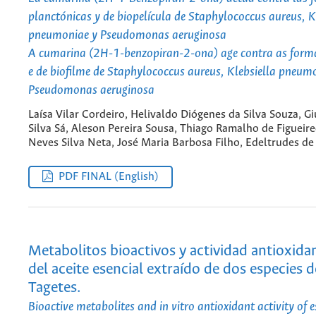
planctónicas y de biopelícula de Staphylococcus aureus, K
pneumoniae y Pseudomonas aeruginosa
A cumarina (2H-1-benzopiran-2-ona) age contra as form
e de biofilme de Staphylococcus aureus, Klebsiella pneum
Pseudomonas aeruginosa
Laísa Vilar Cordeiro, Helivaldo Diógenes da Silva Souza, Gi
Silva Sá, Aleson Pereira Sousa, Thiago Ramalho de Figueir
Neves Silva Neta, José Maria Barbosa Filho, Edeltrudes de
PDF FINAL (English)
Metabolitos bioactivos y actividad antioxidan
del aceite esencial extraído de dos especies 
Tagetes.
Bioactive metabolites and in vitro antioxidant activity of e