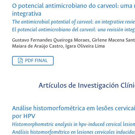
O potencial antimicrobiano do carveol: uma 
integrativa
The antimicrobial potential of carveol: an integrative revi
El potencial antimicrobiano del carveol: una revisión inte
Gustavo Fernandes Queiroga Moraes, Girlene Macena Santo
Maiara de Araújo Castro, Igara Oliveira Lima
PDF FINAL
Artículos de Investigación Clín
Análise histomorfométrica em lesões cervicai
por HPV
Histomorphometric analysis in hpv-induced cervical lesio
Análisis histomorfométrico en lesiones cervicales inducid