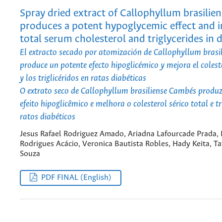
Spray dried extract of Callophyllum brasili
produces a potent hypoglycemic effect and 
total serum cholesterol and triglycerides in d
El extracto secado por atomización de Callophyllum bras
produce un potente efecto hipoglicémico y mejora el coleste
y los triglicéridos en ratas diabéticas
O extrato seco de Callophyllum brasiliense Cambés produ
efeito hipoglicêmico e melhora o colesterol sérico total e t
ratos diabéticos
Jesus Rafael Rodriguez Amado, Ariadna Lafourcade Prada, 
Rodrigues Acácio, Veronica Bautista Robles, Hady Keita, Ta
Souza
PDF FINAL (English)