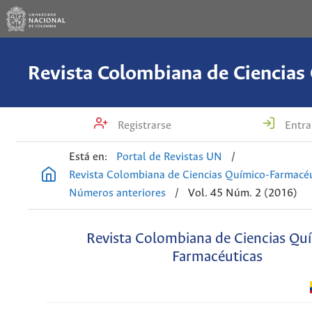
Registrarse
Entra
Está en:
Portal de Revistas UN
/
Revista Colombiana de Ciencias Químico-Farmacéu
Números anteriores
/
Vol. 45 Núm. 2 (2016)
Revista Colombiana de Ciencias Qu
Farmacéuticas