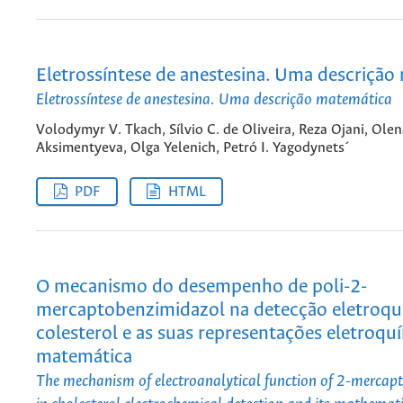
Eletrossíntese de anestesina. Uma descrição
Eletrossíntese de anestesina. Uma descrição matemática
Volodymyr V. Tkach, Sílvio C. de Oliveira, Reza Ojani, Olena
Aksimentyeva, Olga Yelenich, Petró I. Yagodynets´
PDF
HTML
O mecanismo do desempenho de poli-2-
mercaptobenzimidazol na detecção eletroqu
colesterol e as suas representações eletroqu
matemática
The mechanism of electroanalytical function of 2-mercap