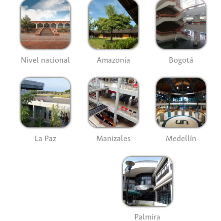
Nivel nacional
Amazonía
Bogotá
La Paz
Manizales
Medellín
Palmira