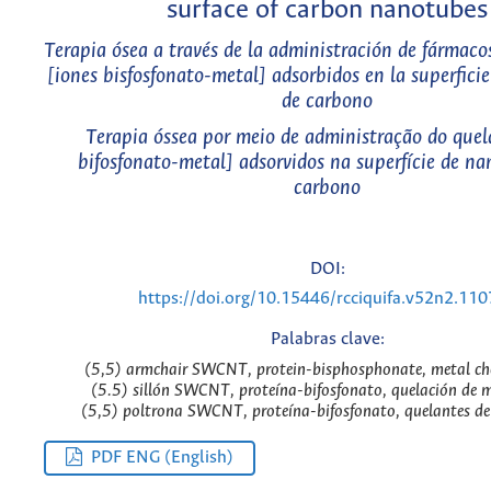
surface of carbon nanotubes
Terapia ósea a través de la administración de fármaco
[iones bisfosfonato-metal] adsorbidos en la superfici
de carbono
Terapia óssea por meio de administração do quel
bifosfonato-metal] adsorvidos na superfície de n
carbono
DOI:
https://doi.org/10.15446/rcciquifa.v52n2.11
Palabras clave:
(5,5) armchair SWCNT, protein-bisphosphonate, metal che
(5.5) sillón SWCNT, proteína-bifosfonato, quelación de m
(5,5) poltrona SWCNT, proteína-bifosfonato, quelantes de
PDF ENG (English)