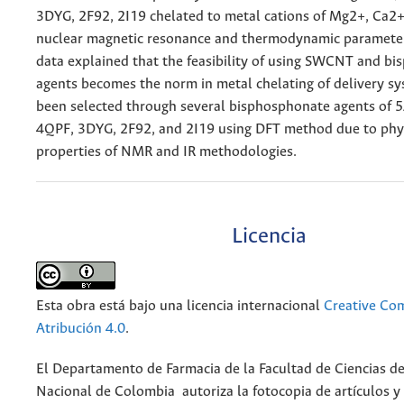
3DYG, 2F92, 2I19 chelated to metal cations of Mg2+, Ca2+
nuclear magnetic resonance and thermodynamic parameter
data explained that the feasibility of using SWCNT and b
agents becomes the norm in metal chelating of delivery s
been selected through several bisphosphonate agents of 
4QPF, 3DYG, 2F92, and 2I19 using DFT method due to phy
properties of NMR and IR methodologies.
Licencia
Esta obra está bajo una licencia internacional
Creative C
Atribución 4.0
.
El Departamento de Farmacia de la Facultad de Ciencias de
Nacional de Colombia autoriza la fotocopia de artículos y