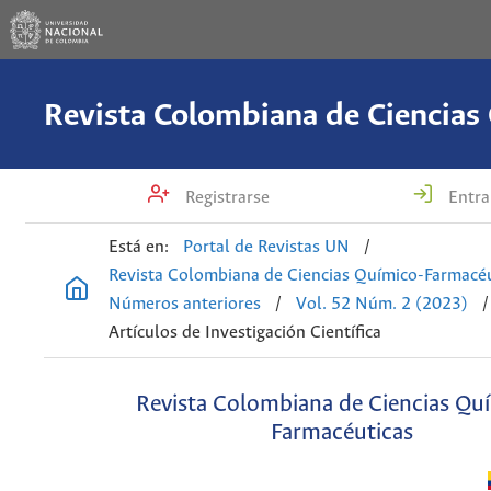
Registrarse
Entra
Está en:
Portal de Revistas UN
/
Revista Colombiana de Ciencias Químico-Farmacéu
Números anteriores
/
Vol. 52 Núm. 2 (2023)
/
Artículos de Investigación Científica
Revista Colombiana de Ciencias Qu
Farmacéuticas