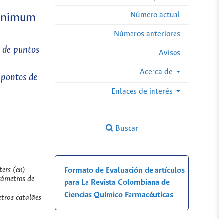
Número actual
minimum
Números anteriores
o de puntos
Avisos
Acerca de
 pontos de
Enlaces de interés
Buscar
ers (en)
Formato de Evaluación de artículos
rámetros de
para La Revista Colombiana de
Ciencias Químico Farmacéuticas
etros catalães