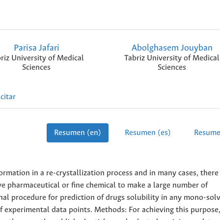
Parisa Jafari
Abolghasem Jouyban
riz University of Medical
Tabriz University of Medical
Sciences
Sciences
citar
Resumen (en)
Resumen (es)
Resume
formation in a re-crystallization process and in many cases, there
ve pharmaceutical or fine chemical to make a large number of
nal procedure for prediction of drugs solubility in any mono-sol
 experimental data points. Methods: For achieving this purpose,