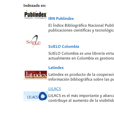
Indexada en:
IBN Publindex
El Índice Bibliográfico Nacional Publ
publicaciones científicas y tecnológ
SciELO Colombia
SciELO Colombia es una librería virt
actualmente en Colombia es gestiona
Latindex
Latindex es producto de la cooperaci
información bibliográfica sobre las pu
LILACS
LILACS es el más importante y abarcad
contribuye al aumento de la visibilid