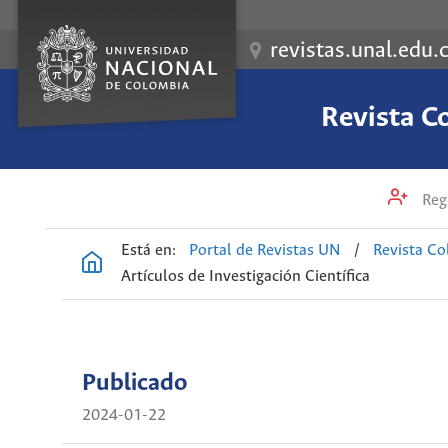
revistas.unal.edu.
Revista C
Regi
Está en:
Portal de Revistas UN
/
Revista Co
Artículos de Investigación Científica
Publicado
2024-01-22