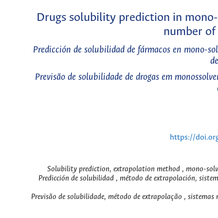
Drugs solubility prediction in mono
number of 
Predicción de solubilidad de fármacos en mono-so
de
Previsão de solubilidade de drogas em monossol
https://doi.o
Solubility prediction, extrapolation method , mono-sol
Predicción de solubilidad , método de extrapolación, sist
Previsão de solubilidade, método de extrapolação , sistemas