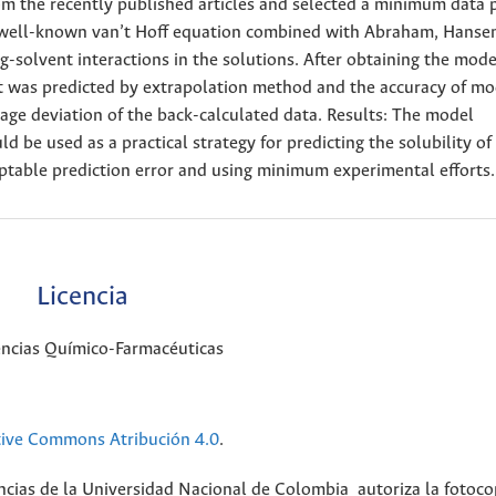
rom the recently published articles and selected a minimum data 
e well-known van’t Hoff equation combined with Abraham, Hanse
g-solvent interactions in the solutions. After obtaining the mode
set was predicted by extrapolation method and the accuracy of m
ge deviation of the back-calculated data. Results: The model
 be used as a practical strategy for predicting the solubility of
ptable prediction error and using minimum experimental efforts.
Licencia
encias Químico-Farmacéuticas
tive Commons Atribución 4.0
.
ncias de la Universidad Nacional de Colombia autoriza la fotoco