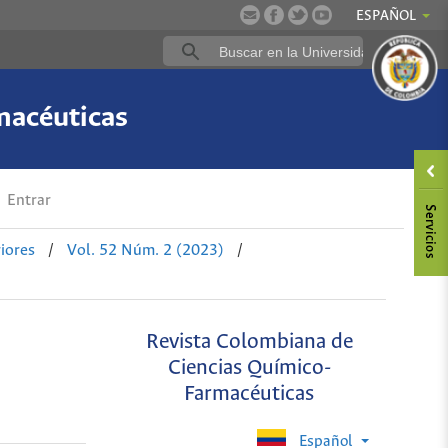
ESPAÑOL
macéuticas
Entrar
iores
/
Vol. 52 Núm. 2 (2023)
/
Revista Colombiana de
Ciencias Químico-
Farmacéuticas
Español