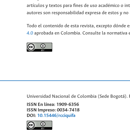
artículos y textos para fines de uso académico o int
autores son responsabilidad expresa de estos y no d
Todo el contenido de esta revista, excepto dónde e
4.0
aprobada en Colombia. Consulte la normativa 
Universidad Nacional de Colombia (Sede Bogotá). 
ISSN En línea:
1909-6356
ISSN Impreso:
0034-7418
DOI:
10.15446/rcciquifa