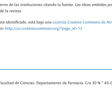
erno de las instituciones citando la fuente. Las ideas emitidas po
e la revista.
stá identificado, está bajo una
Licencia Creative Commons de Atr
en:
http://co.creativecommons.org/?page_id=13
Facultad de Ciencias. Departamento de Farmacia. Cra 30 N.° 45-