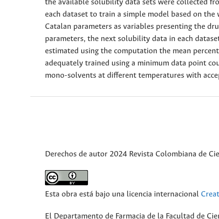
the available solubility data sets were collected f
each dataset to train a simple model based on th
Catalan parameters as variables presenting the dru
parameters, the next solubility data in each data
estimated using the computation the mean percenta
adequately trained using a minimum data point could
mono-solvents at different temperatures with acce
Derechos de autor 2024 Revista Colombiana de Ci
Esta obra está bajo una licencia internacional
Crea
El Departamento de Farmacia de la Facultad de Cie