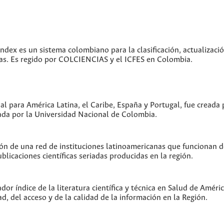
index es un sistema colombiano para la clasificación, actualizació
icas. Es regido por COLCIENCIAS y el ICFES en Colombia.
ual para América Latina, el Caribe, España y Portugal, fue creada
da por la Universidad Nacional de Colombia.
ón de una red de instituciones latinoamericanas que funcionan 
blicaciones científicas seriadas producidas en la región.
or índice de la literatura científica y técnica en Salud de Amér
ad, del acceso y de la calidad de la información en la Región.