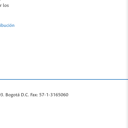
r los
ibución
03. Bogotá D.C. Fax: 57-1-3165060