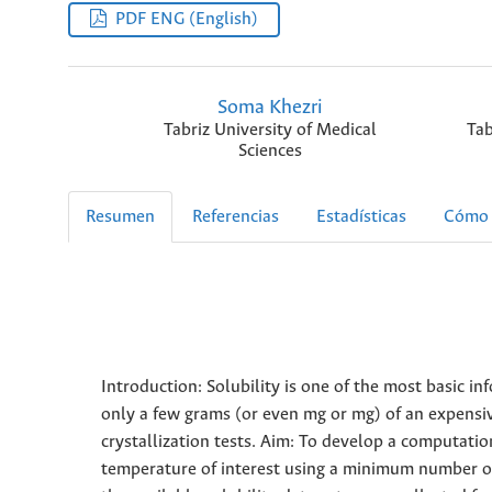
PDF ENG (English)
Soma Khezri
Tabriz University of Medical
Tab
Sciences
Resumen
Referencias
Estadísticas
Cómo 
Introduction: Solubility is one of the most basic in
only a few grams (or even mg or mg) of an expensi
crystallization tests. Aim: To develop a computatio
temperature of interest using a minimum number of