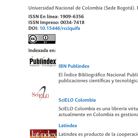
Universidad Nacional de Colombia (Sede Bogotá). 
ISSN En línea:
1909-6356
ISSN Impreso:
0034-7418
DOI:
10.15446/rcciquifa
Indexada en:
IBN Publindex
El Índice Bibliográfico Nacional Publ
publicaciones científicas y tecnológ
SciELO Colombia
SciELO Colombia es una librería virt
actualmente en Colombia es gestiona
Latindex
Latindex es producto de la cooperaci