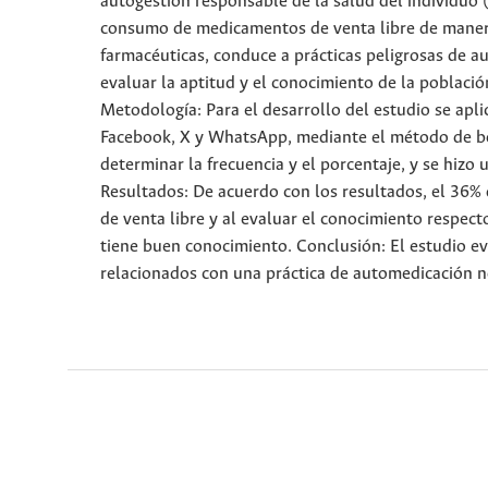
autogestión responsable de la salud del individuo 
consumo de medicamentos de venta libre de manera
farmacéuticas, conduce a prácticas peligrosas de au
evaluar la aptitud y el conocimiento de la poblac
Metodología: Para el desarrollo del estudio se apli
Facebook, X y WhatsApp, mediante el método de bola
determinar la frecuencia y el porcentaje, y se hizo
Resultados: De acuerdo con los resultados, el 36%
de venta libre y al evaluar el conocimiento respec
tiene buen conocimiento. Conclusión: El estudio ev
relacionados con una práctica de automedicación n