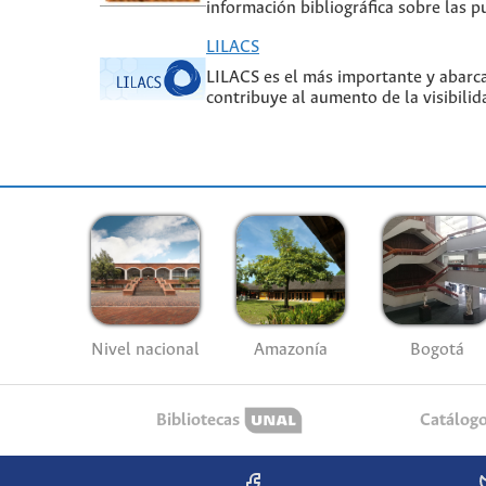
información bibliográfica sobre las pu
LILACS
LILACS es el más importante y abarcad
contribuye al aumento de la visibilid
Nivel nacional
Amazonía
Bogotá
Bibliotecas
Catálog