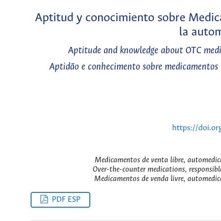
Aptitud y conocimiento sobre Medica
la auto
Aptitude and knowledge about OTC medici
Aptidão e conhecimento sobre medicamentos i
https://doi.o
Medicamentos de venta libre, automedica
Over-the-counter medications, responsible
Medicamentos de venda livre, automedica
PDF ESP