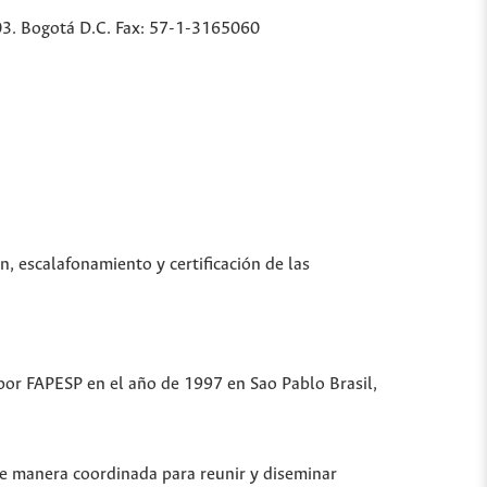
03. Bogotá D.C. Fax: 57-1-3165060
n, escalafonamiento y certificación de las
 por FAPESP en el año de 1997 en Sao Pablo Brasil,
de manera coordinada para reunir y diseminar