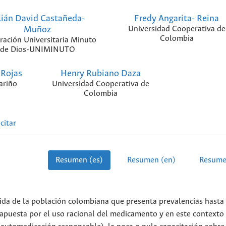
lián David Castañeda-
Fredy Angarita- Reina
Muñoz
Universidad Cooperativa de
Colombia
ración Universitaria Minuto
de Dios-UNIMINUTO
 Rojas
Henry Rubiano Daza
ariño
Universidad Cooperativa de
Colombia
citar
Resumen (es)
Resumen (en)
Resume
vida de la población colombiana que presenta prevalencias hasta
 apuesta por el uso racional del medicamento y en este contexto 