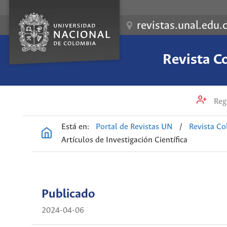
revistas.unal.edu.
Revista C
Regi
Está en:
Portal de Revistas UN
/
Revista Co
Artículos de Investigación Científica
Publicado
2024-04-06