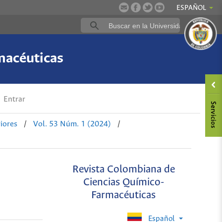
ESPAÑOL
macéuticas
Entrar
iores
/
Vol. 53 Núm. 1 (2024)
/
Revista Colombiana de
Ciencias Químico-
Farmacéuticas
Español