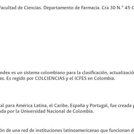
Facultad de Ciencias. Departamento de Farmacia. Cra 30 N.° 45-
index es un sistema colombiano para la clasificación, actualizació
icas. Es regido por COLCIENCIAS y el ICFES en Colombia.
ual para América Latina, el Caribe, España y Portugal, fue creada
da por la Universidad Nacional de Colombia.
ón de una red de instituciones latinoamericanas que funcionan 