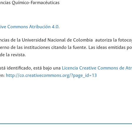
encias Químico-Farmacéuticas
tive Commons Atribución 4.0
.
ncias de la Universidad Nacional de Colombia autoriza la fotoco
erno de las instituciones citando la fuente. Las ideas emitidas po
e la revista.
stá identificado, está bajo una
Licencia Creative Commons de Atr
en:
http://co.creativecommons.org/?page_id=13