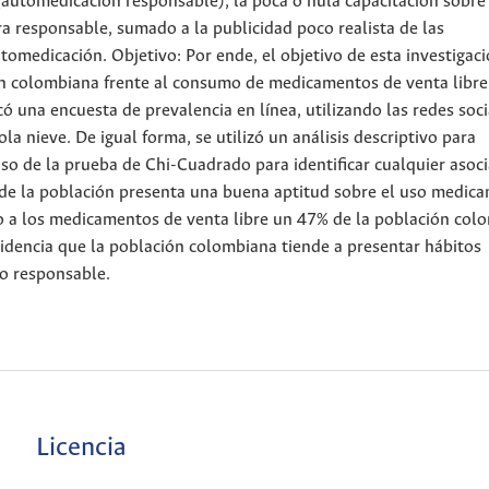
(automedicación responsable), la poca o nula capacitación sobre 
 responsable, sumado a la publicidad poco realista de las
tomedicación. Objetivo: Por ende, el objetivo de esta investigaci
ión colombiana frente al consumo de medicamentos de venta libre
có una encuesta de prevalencia en línea, utilizando las redes soci
 nieve. De igual forma, se utilizó un análisis descriptivo para
 uso de la prueba de Chi-Cuadrado para identificar cualquier asoci
 de la población presenta una buena aptitud sobre el uso medic
to a los medicamentos de venta libre un 47% de la población col
idencia que la población colombiana tiende a presentar hábitos
o responsable.
Licencia