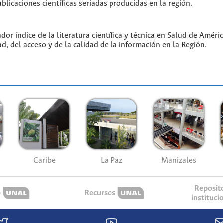
blicaciones científicas seriadas producidas en la región.
or índice de la literatura científica y técnica en Salud de Amér
ad, del acceso y de la calidad de la información en la Región.
Caribe
La Paz
Manizales
Reposit
o
Recursos
instituci