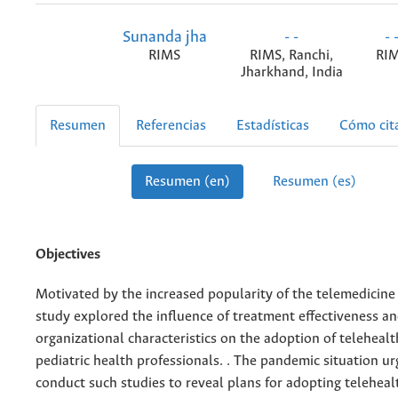
Sunanda jha
- -
- 
RIMS
RIMS, Ranchi,
RI
Jharkhand, India
Resumen
Referencias
Estadísticas
Cómo cit
Resumen (en)
Resumen (es)
Objectives
Motivated by the increased popularity of the telemedicine 
study explored the influence of treatment effectiveness an
organizational characteristics on the adoption of telehea
pediatric health professionals. . The pandemic situation u
conduct such studies to reveal plans for adopting teleheal