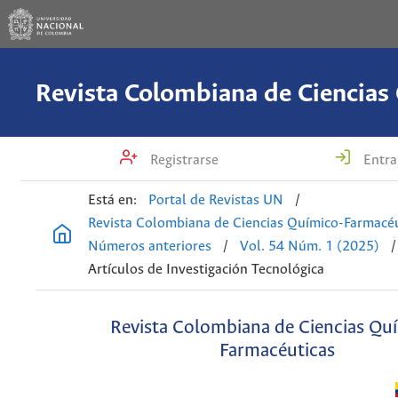
Registrarse
Entra
Está en:
Portal de Revistas UN
/
Revista Colombiana de Ciencias Químico-Farmacéu
Números anteriores
/
Vol. 54 Núm. 1 (2025)
/
Artículos de Investigación Tecnológica
Revista Colombiana de Ciencias Qu
Farmacéuticas