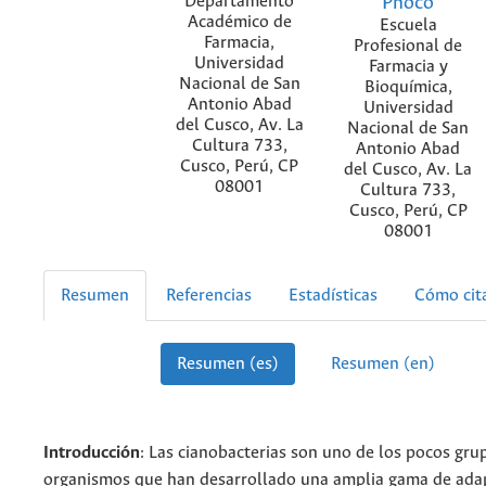
Departamento
Phoco
Académico de
Escuela
Farmacia,
Profesional de
Universidad
Farmacia y
Nacional de San
Bioquímica,
Antonio Abad
Universidad
del Cusco, Av. La
Nacional de San
Cultura 733,
Antonio Abad
Cusco, Perú, CP
del Cusco, Av. La
08001
Cultura 733,
Cusco, Perú, CP
08001
Resumen
Referencias
Estadísticas
Cómo cit
Resumen (es)
Resumen (en)
Introducción
: Las cianobacterias son uno de los pocos gru
organismos que han desarrollado una amplia gama de ada