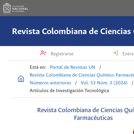
Registrarse
Entra
Está en:
Portal de Revistas UN
/
Revista Colombiana de Ciencias Químico-Farmacéu
Números anteriores
/
Vol. 53 Núm. 3 (2024)
/
Artículos de Investigación Tecnológica
Revista Colombiana de Ciencias Qu
Farmacéuticas