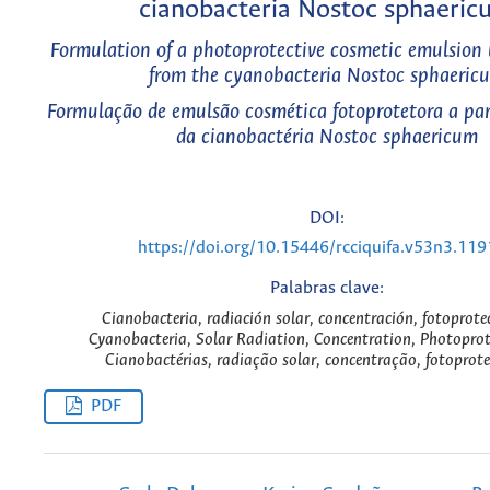
cianobacteria Nostoc sphaeric
Formulation of a photoprotective cosmetic emulsion 
from the cyanobacteria Nostoc sphaeric
Formulação de emulsão cosmética fotoprotetora a part
da cianobactéria Nostoc sphaericum
DOI:
https://doi.org/10.15446/rcciquifa.v53n3.11
Palabras clave:
Cianobacteria, radiación solar, concentración, fotoprote
Cyanobacteria, Solar Radiation, Concentration, Photoprot
Cianobactérias, radiação solar, concentração, fotoprot
PDF