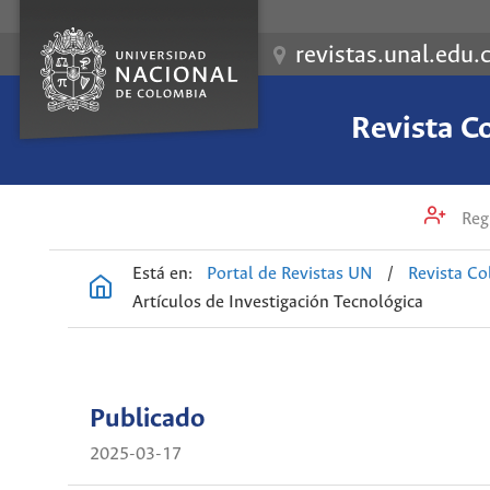
revistas.unal.edu.
Revista C
Regi
Está en:
Portal de Revistas UN
/
Revista Co
Artículos de Investigación Tecnológica
Publicado
2025-03-17