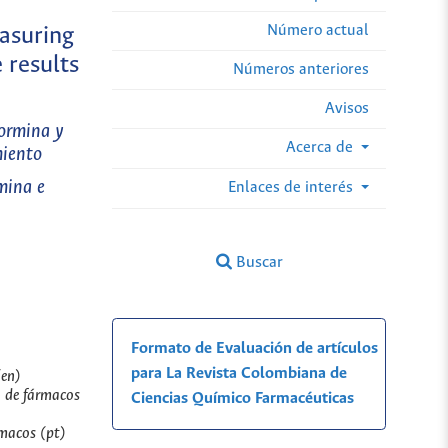
Número actual
asuring
 results
Números anteriores
Avisos
formina y
Acerca de
miento
mina e
Enlaces de interés
Buscar
Formato de Evaluación de artículos
para La Revista Colombiana de
(en)
o de fármacos
Ciencias Químico Farmacéuticas
rmacos (pt)