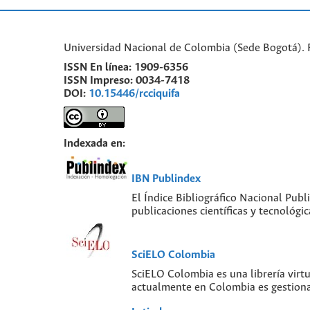
Universidad Nacional de Colombia (Sede Bogotá). 
ISSN En línea:
1909-6356
ISSN Impreso:
0034-7418
DOI:
10.15446/rcciquifa
Indexada en:
IBN Publindex
El Índice Bibliográfico Nacional Publ
publicaciones científicas y tecnológ
SciELO Colombia
SciELO Colombia es una librería virt
actualmente en Colombia es gestiona