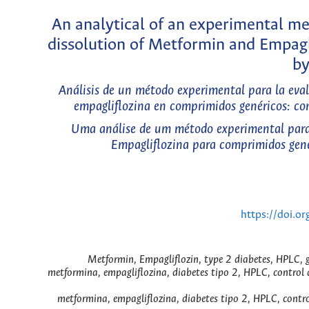
An analytical of an experimental me
dissolution of Metformin and Empagli
by
Análisis de un método experimental para la eval
empagliflozina en comprimidos genéricos: co
Uma análise de um método experimental para 
Empagliflozina para comprimidos gené
https://doi.o
Metformin, Empagliflozin, type 2 diabetes, HPLC, 
metformina, empagliflozina, diabetes tipo 2, HPLC, control
metformina, empagliflozina, diabetes tipo 2, HPLC, contro