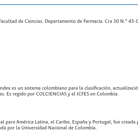
Facultad de Ciencias. Departamento de Farmacia. Cra 30 N.° 45-
index es un sistema colombiano para la clasificación, actualizació
icas. Es regido por COLCIENCIAS y el ICFES en Colombia.
ual para América Latina, el Caribe, España y Portugal, fue creada
da por la Universidad Nacional de Colombia.