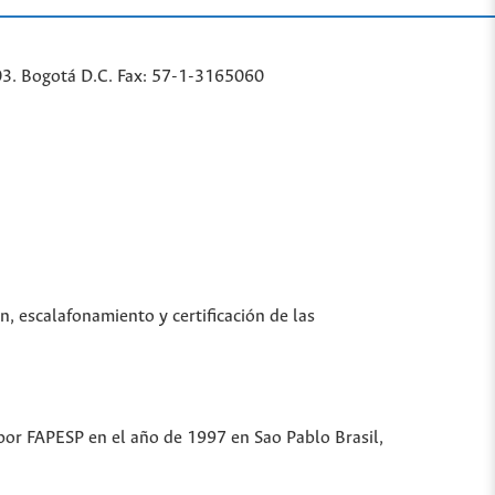
03. Bogotá D.C. Fax: 57-1-3165060
n, escalafonamiento y certificación de las
 por FAPESP en el año de 1997 en Sao Pablo Brasil,