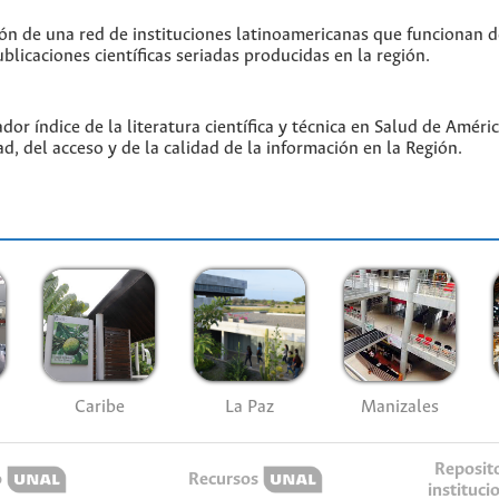
ón de una red de instituciones latinoamericanas que funcionan 
blicaciones científicas seriadas producidas en la región.
or índice de la literatura científica y técnica en Salud de Amér
ad, del acceso y de la calidad de la información en la Región.
Caribe
La Paz
Manizales
Reposit
o
Recursos
instituci