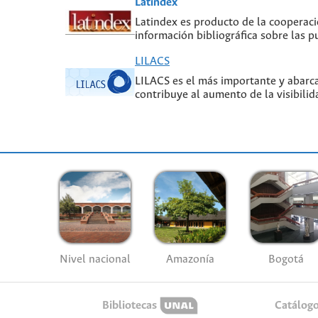
Latindex
Latindex es producto de la cooperaci
información bibliográfica sobre las pu
LILACS
LILACS es el más importante y abarcad
contribuye al aumento de la visibilid
Nivel nacional
Amazonía
Bogotá
Bibliotecas
Catálog