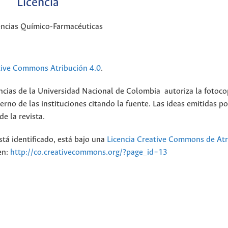
Licencia
encias Químico-Farmacéuticas
tive Commons Atribución 4.0
.
ncias de la Universidad Nacional de Colombia autoriza la fotoco
erno de las instituciones citando la fuente. Las ideas emitidas po
e la revista.
stá identificado, está bajo una
Licencia Creative Commons de Atr
en:
http://co.creativecommons.org/?page_id=13