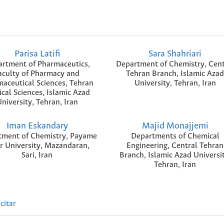
Parisa Latifi
Sara Shahriari
rtment of Pharmaceutics,
Department of Chemistry, Cent
aculty of Pharmacy and
Tehran Branch, Islamic Azad
aceutical Sciences, Tehran
University, Tehran, Iran
cal Sciences, Islamic Azad
niversity, Tehran, Iran
Iman Eskandary
Majid Monajjemi
tment of Chemistry, Payame
Departments of Chemical
 University, Mazandaran,
Engineering, Central Tehran
Sari, Iran
Branch, Islamic Azad Universit
Tehran, Iran
citar