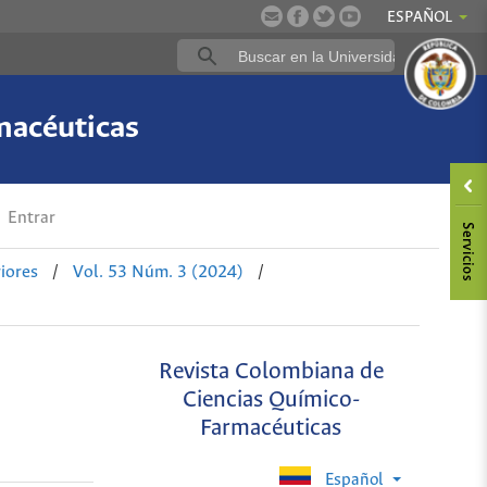
ESPAÑOL
macéuticas
Entrar
iores
/
Vol. 53 Núm. 3 (2024)
/
Revista Colombiana de
Ciencias Químico-
Farmacéuticas
Español