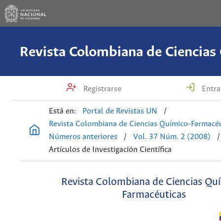
Registrarse
Entra
Está en:
Portal de Revistas UN
/
Revista Colombiana de Ciencias Químico-Farmacéu
Números anteriores
/
Vol. 37 Núm. 2 (2008)
/
Artículos de Investigación Científica
Revista Colombiana de Ciencias Qu
Farmacéuticas