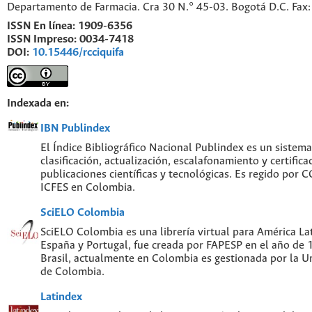
Departamento de Farmacia. Cra 30 N.° 45-03. Bogotá D.C. Fa
ISSN En línea:
1909-6356
ISSN Impreso:
0034-7418
DOI:
10.15446/rcciquifa
Indexada en:
IBN Publindex
El Índice Bibliográfico Nacional Publindex es un sistem
clasificación, actualización, escalafonamiento y certifica
publicaciones científicas y tecnológicas. Es regido por
ICFES en Colombia.
SciELO Colombia
SciELO Colombia es una librería virtual para América Lat
España y Portugal, fue creada por FAPESP en el año de
Brasil, actualmente en Colombia es gestionada por la U
de Colombia.
Latindex