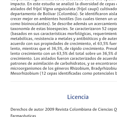
impacto. En este estudio se analizó la diversidad de cepas 
aislados del fríjol Vigna unguiculata (fríjol caupí) cultivad
departamento de Bolívar (Colombia). Se identificaron aisl
crecer mejor en ambientes hostiles (los cuales tienen un u
como bioinoculantes). Se describe además un acercamiento
taxonomía de estas bioespecies. Se caracterizaron 52 cepas
(basados en sus características morfológicas, requerimient
metabólicas, resistencia a metales y antibióticos y de aute
acuerdo con sus propiedades de crecimiento, el 63,5% fue
lento, mientras que el 36,5%, de rápido crecimiento. Preva
lento crecimiento con un 63,5% del total sobre un 36,5% d
crecimiento. Los aislados fueron caracterizados de acuerd
patrones de asimilación de carbohidratos, y se encontraro
microorganismos de los géneros Rhizobium, Bradyrhizobi
Mesorhizobium (12 cepas identificadas como potenciales b
Licencia
Derechos de autor 2009 Revista Colombiana de Ciencias 
Farmacéuticas