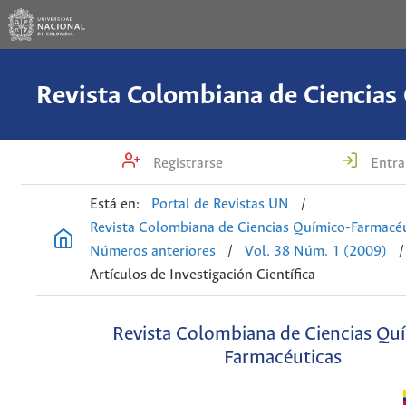
Registrarse
Entra
Está en:
Portal de Revistas UN
/
Revista Colombiana de Ciencias Químico-Farmacéu
Números anteriores
/
Vol. 38 Núm. 1 (2009)
/
Artículos de Investigación Científica
Revista Colombiana de Ciencias Qu
Farmacéuticas