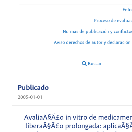
Enfo
Proceso de evaluac
Normas de publicación y conflicto
Aviso derechos de autor y declaración
Buscar
Publicado
2005-01-01
AvaliaÃ§Ã£o in vitro de medicame
liberaÃ§Ã£o prolongada: aplicaÃ§