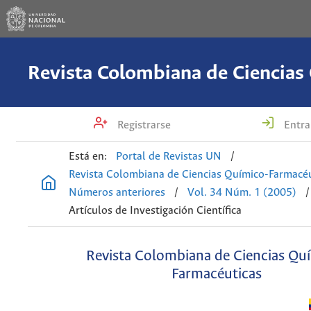
Registrarse
Entra
Está en:
Portal de Revistas UN
/
Revista Colombiana de Ciencias Químico-Farmacéu
Números anteriores
/
Vol. 34 Núm. 1 (2005)
/
Artículos de Investigación Científica
Revista Colombiana de Ciencias Qu
Farmacéuticas