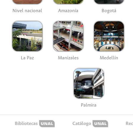
Nivel nacional
Amazonía
Bogotá
La Paz
Manizales
Medellín
Palmira
Bibliotecas
Catálogo
Rec