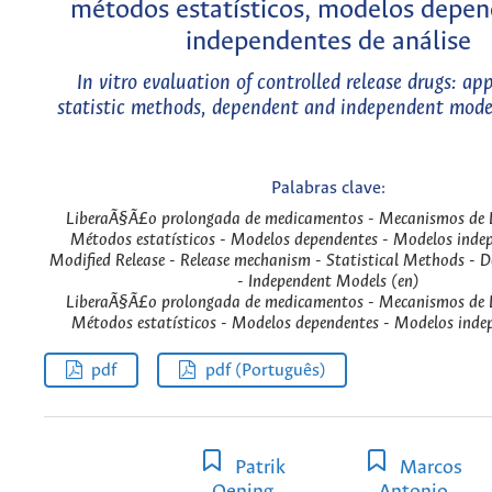
métodos estatísticos, modelos depen
independentes de análise
In vitro evaluation of controlled release drugs: app
statistic methods, dependent and independent model
Palabras clave:
LiberaÃ§Ã£o prolongada de medicamentos - Mecanismos de 
Métodos estatísticos - Modelos dependentes - Modelos indep
Modified Release - Release mechanism - Statistical Methods - 
- Independent Models (en)
LiberaÃ§Ã£o prolongada de medicamentos - Mecanismos de 
Métodos estatísticos - Modelos dependentes - Modelos indep
pdf
pdf (Português)
Patrik
Marcos
Oening
Antonio