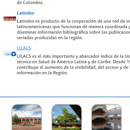
de Colombia.
Latindex
Latindex es producto de la cooperación de una red de in
latinoamericanas que funcionan de manera coordinada p
diseminar información bibliográfica sobre las publicacion
seriadas producidas en la región.
LILACS
LILACS es el más importante y abarcador índice de la lite
técnica en Salud de América Latina y de Caribe. Desde 
contribuye al aumento de la visibilidad, del acceso y de 
información en la Región.