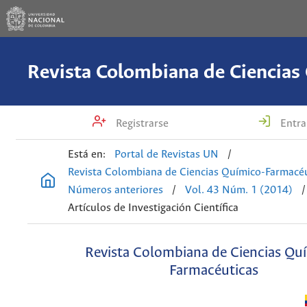
Registrarse
Entra
Está en:
Portal de Revistas UN
/
Revista Colombiana de Ciencias Químico-Farmacéu
Números anteriores
/
Vol. 43 Núm. 1 (2014)
/
Artículos de Investigación Científica
Revista Colombiana de Ciencias Qu
Farmacéuticas