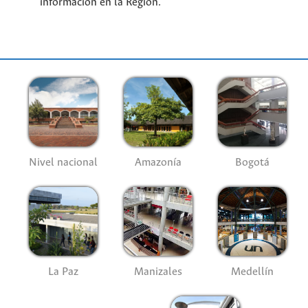
información en la Región.
Nivel nacional
Amazonía
Bogotá
La Paz
Manizales
Medellín